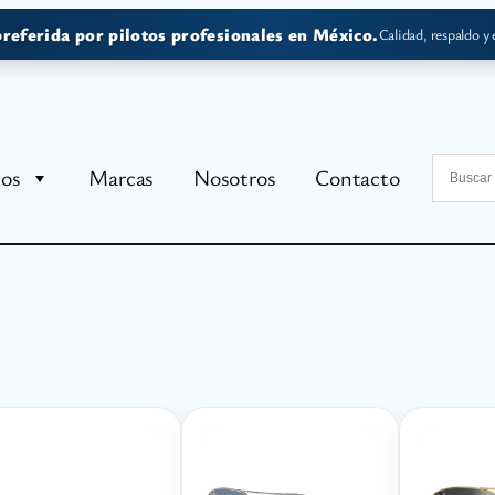
preferida por pilotos profesionales en México.
Calidad, respaldo y
tos
Marcas
Nosotros
Contacto