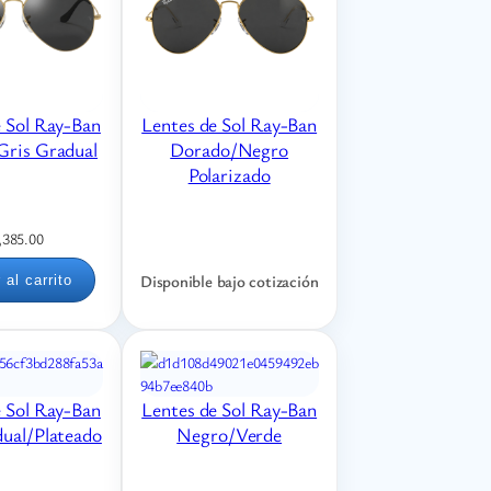
e Sol Ray-Ban
Lentes de Sol Ray-Ban
ris Gradual
Dorado/Negro
Polarizado
,385.00
Disponible bajo cotización
 al carrito
e Sol Ray-Ban
Lentes de Sol Ray-Ban
dual/Plateado
Negro/Verde