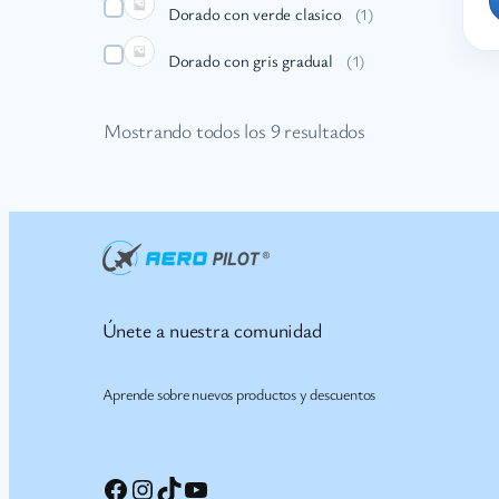
Dorado con verde clasico
(
1
)
Dorado con gris gradual
(
1
)
Mostrando todos los 9 resultados
Únete a nuestra comunidad
Aprende sobre nuevos productos y descuentos
Facebook
Instagram
TikTok
YouTube