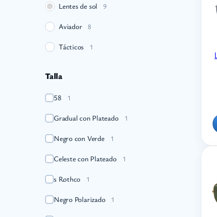
Lentes de sol
9
Aviador
8
Tácticos
1
Talla
58
1
Gradual con Plateado
1
Negro con Verde
1
Celeste con Plateado
1
s Rothco
1
Negro Polarizado
1