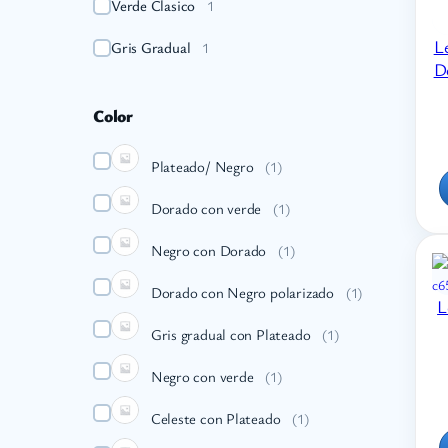
Verde Clasico
1
L
Gris Gradual
1
D
Color
Plateado/ Negro
(
1
)
Dorado con verde
(
1
)
Negro con Dorado
(
1
)
Dorado con Negro polarizado
(
1
)
L
Gris gradual con Plateado
(
1
)
Negro con verde
(
1
)
Celeste con Plateado
(
1
)