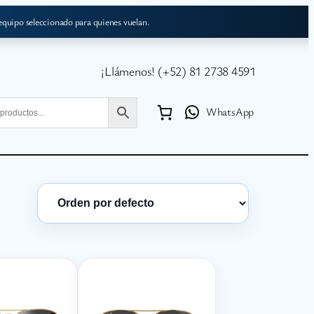
 equipo seleccionado para quienes vuelan.
¡Llámenos! (+52) 81 2738 4591
WhatsApp
Ordenar product