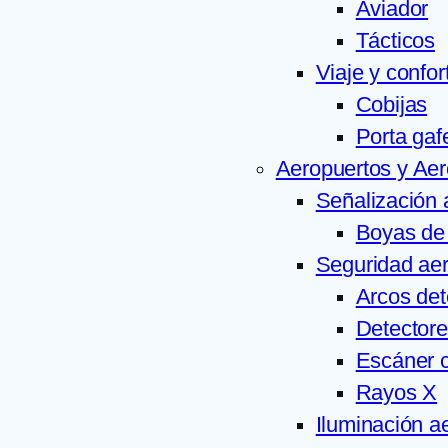
Aviador
Tácticos
Viaje y confor
Cobijas
Porta gaf
Aeropuertos y Ae
Señalización 
Boyas de 
Seguridad aer
Arcos det
Detectore
Escáner c
Rayos X
Iluminación a