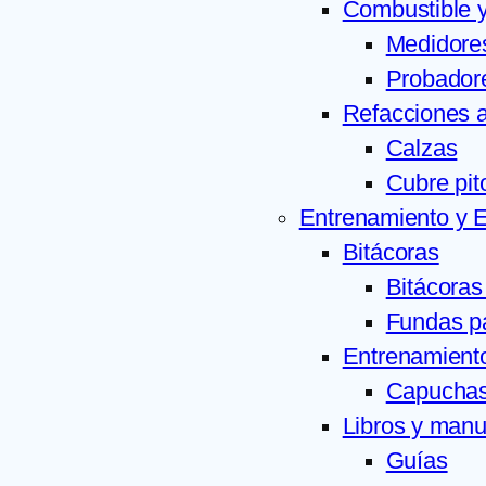
Combustible 
Medidore
Probador
Refacciones 
Calzas
Cubre pit
Entrenamiento y 
Bitácoras
Bitácoras
Fundas pa
Entrenamiento
Capuchas
Libros y manu
Guías