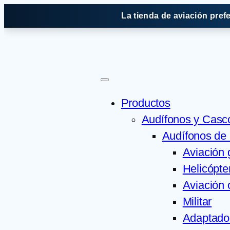
Saltar
La tienda de aviación pref
al
contenido
Productos
Audífonos y Casc
Audífonos de 
Aviación 
Helicópte
Aviación 
Militar
Adaptado