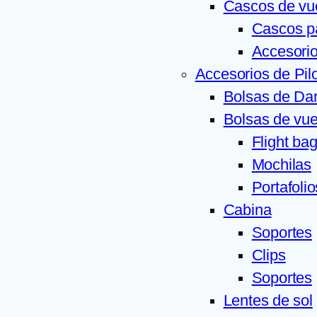
Cascos de vu
Cascos pa
Accesorio
Accesorios de Pil
Bolsas de D
Bolsas de vue
Flight ba
Mochilas
Portafolio
Cabina
Soportes
Clips
Soportes
Lentes de sol