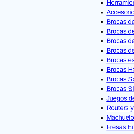
Herramie
Accesorio
Brocas de
Brocas de
Brocas d
Brocas de
Brocas e
Brocas 
Brocas S
Brocas S
Juegos d
Routers y
Machuelo
Fresas En