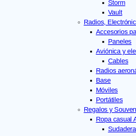
Storm
Vault
Radios, Electróni
Accesorios pa
Paneles
Aviónica y el
Cables
Radios aeron
Base
Móviles
Portátiles
Regalos y Souven
Ropa casual A
Sudadera