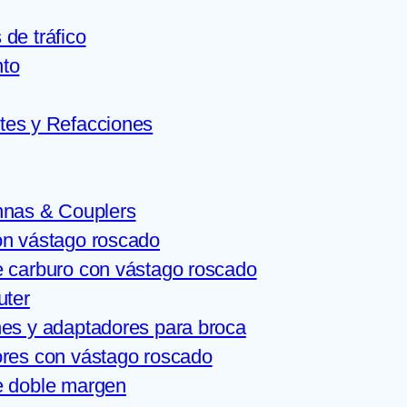
de tráfico
nto
tes y Refacciones
nnas & Couplers
on vástago roscado
 carburo con vástago roscado
uter
es y adaptadores para broca
res con vástago roscado
e doble margen