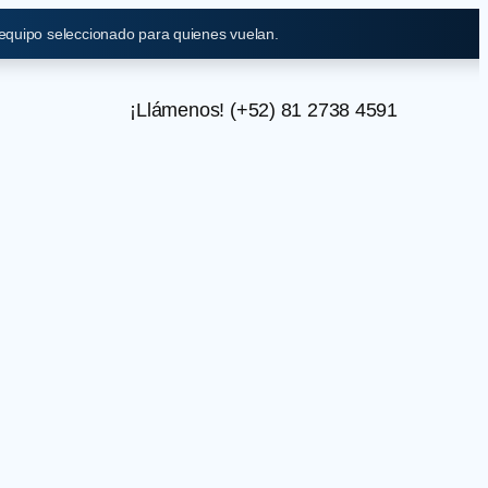
 equipo seleccionado para quienes vuelan.
¡Llámenos! (+52) 81 2738 4591