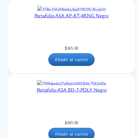
Portafolio ASA AP-KT-4RNG Negro
$
345.00
Añadir al carrito
Portafolio ASA BD-7-POLY Negro
$
345.00
Añadir al carrito