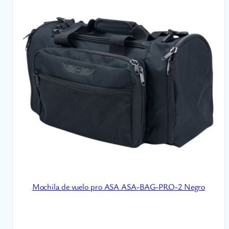
Mochila de vuelo pro ASA ASA-BAG-PRO-2 Negro