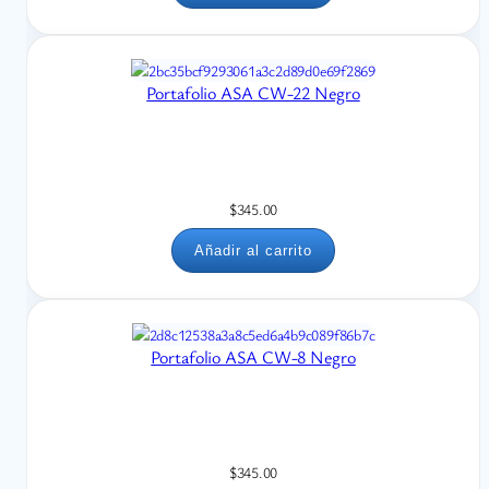
Portafolio ASA CW-22 Negro
$
345.00
Añadir al carrito
Portafolio ASA CW-8 Negro
$
345.00