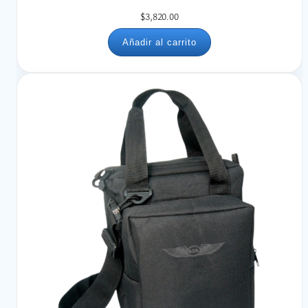
$
3,820.00
Añadir al carrito