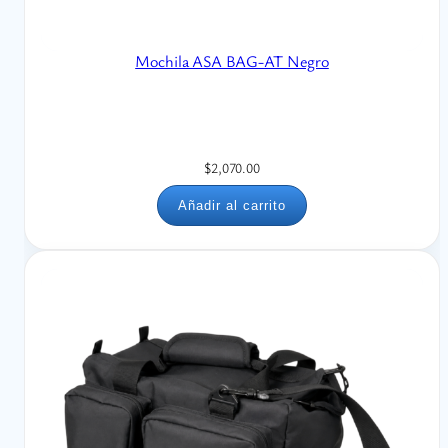
Mochila ASA BAG-AT Negro
$
2,070.00
Añadir al carrito