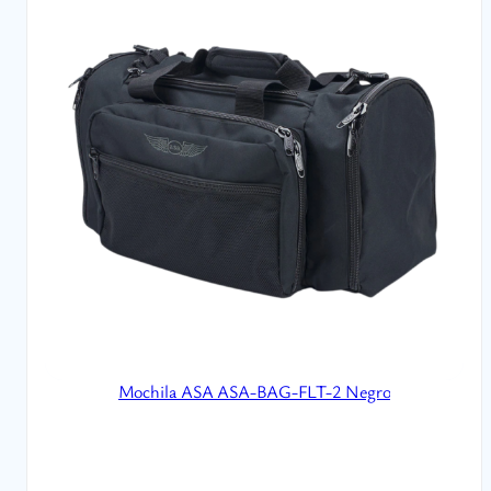
Mochila ASA ASA-BAG-FLT-2 Negro