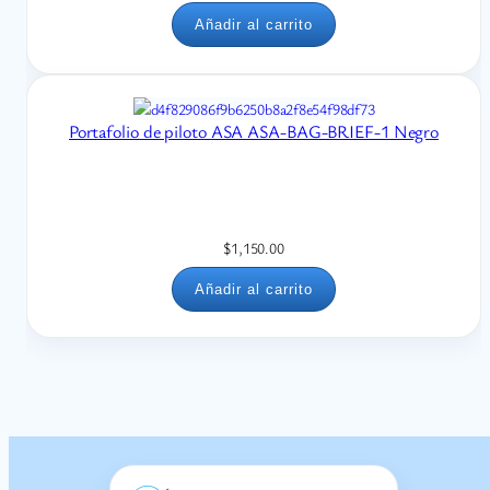
Añadir al carrito
Portafolio de piloto ASA ASA-BAG-BRIEF-1 Negro
$
1,150.00
Añadir al carrito