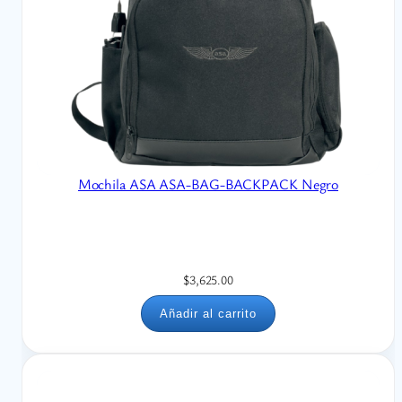
Mochila ASA ASA-BAG-BACKPACK Negro
$
3,625.00
Añadir al carrito