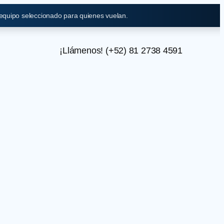
 equipo seleccionado para quienes vuelan.
¡Llámenos! (+52) 81 2738 4591