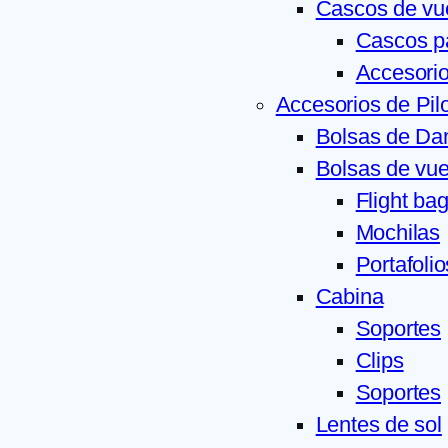
Cascos de vu
Cascos pa
Accesorio
Accesorios de Pil
Bolsas de D
Bolsas de vue
Flight ba
Mochilas
Portafolio
Cabina
Soportes
Clips
Soportes
Lentes de sol