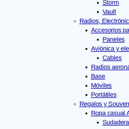
Storm
Vault
Radios, Electróni
Accesorios pa
Paneles
Aviónica y el
Cables
Radios aeron
Base
Móviles
Portátiles
Regalos y Souven
Ropa casual A
Sudadera