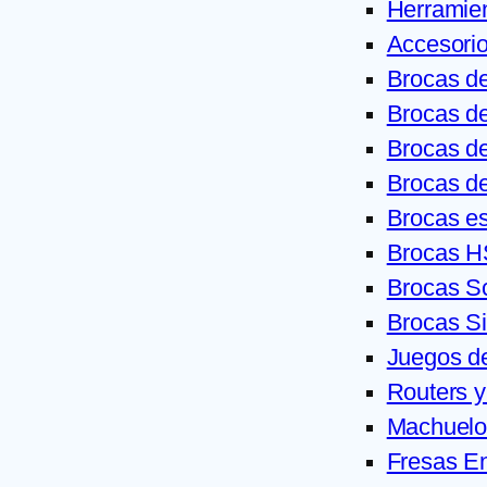
Herramie
Accesorio
Brocas de
Brocas de
Brocas d
Brocas de
Brocas e
Brocas 
Brocas S
Brocas S
Juegos d
Routers y
Machuelo
Fresas En