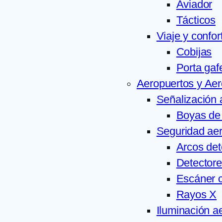
Aviador
Tácticos
Viaje y confor
Cobijas
Porta gaf
Aeropuertos y Ae
Señalización 
Boyas de 
Seguridad aer
Arcos det
Detectore
Escáner c
Rayos X
Iluminación a