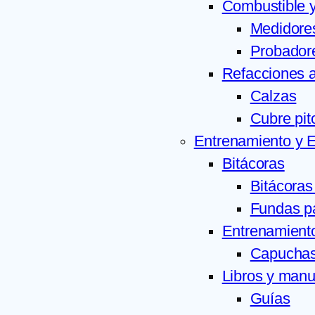
Combustible 
Medidore
Probador
Refacciones 
Calzas
Cubre pit
Entrenamiento y 
Bitácoras
Bitácoras
Fundas pa
Entrenamiento
Capuchas
Libros y manu
Guías