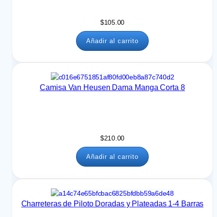
$
105.00
Añadir al carrito
Camisa Van Heusen Dama Manga Corta 8
$
210.00
Añadir al carrito
Charreteras de Piloto Doradas y Plateadas 1-4 Barras