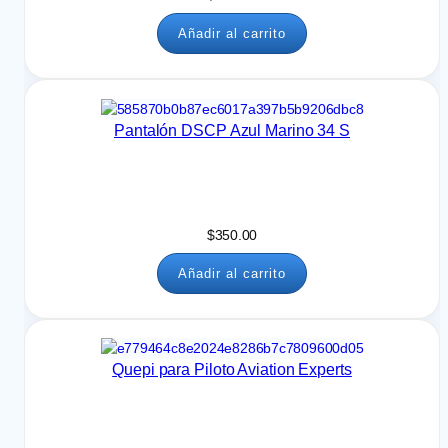
Añadir al carrito
Pantalón DSCP Azul Marino 34 S
$
350.00
Añadir al carrito
Quepi para Piloto Aviation Experts