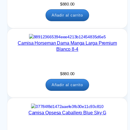
$
880.00
Añadir al carrito
Camisa Horseman Dama Manga Larga Premium
Blanco 8-4
$
880.00
Añadir al carrito
Camisa Opsesa Caballero Blue Sky G