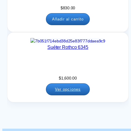
$
830.00
Añadir al carrito
Suéter Rothco 6345
$
1,600.00
Ver opciones