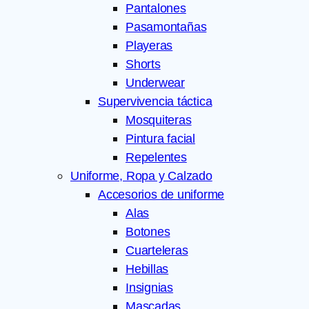
Pantalones
Pasamontañas
Playeras
Shorts
Underwear
Supervivencia táctica
Mosquiteras
Pintura facial
Repelentes
Uniforme, Ropa y Calzado
Accesorios de uniforme
Alas
Botones
Cuarteleras
Hebillas
Insignias
Mascadas