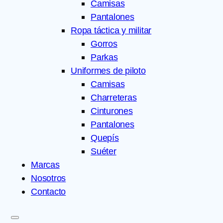
Camisas
Pantalones
Ropa táctica y militar
Gorros
Parkas
Uniformes de piloto
Camisas
Charreteras
Cinturones
Pantalones
Quepís
Suéter
Marcas
Nosotros
Contacto