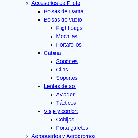
Accesorios de Piloto
Bolsas de Dama
Bolsas de vuelo
Flight bags
Mochilas
Portafolios
Cabina
Soportes
Clips
Soportes
Lentes de sol
Aviador
Tácticos
Viaje y confort
Cobijas
Porta gafetes
Aeropuertos y Aeródromos