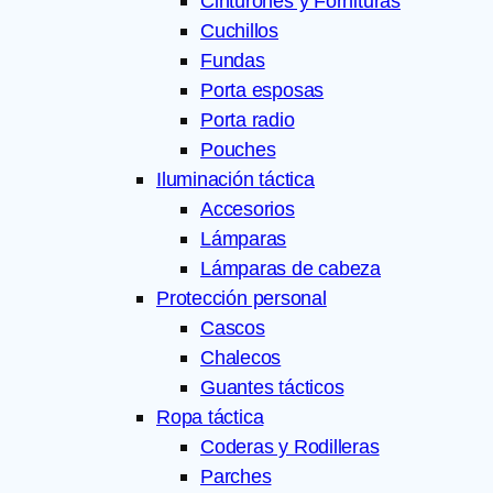
Cinturones y Fornituras
Cuchillos
Fundas
Porta esposas
Porta radio
Pouches
Iluminación táctica
Accesorios
Lámparas
Lámparas de cabeza
Protección personal
Cascos
Chalecos
Guantes tácticos
Ropa táctica
Coderas y Rodilleras
Parches