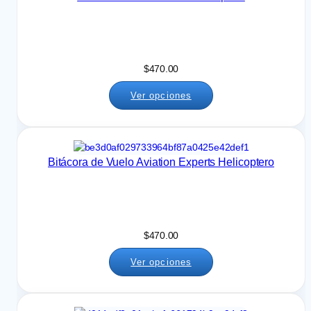
$
470.00
Ver opciones
Bitácora de Vuelo Aviation Experts Helicoptero
$
470.00
Ver opciones