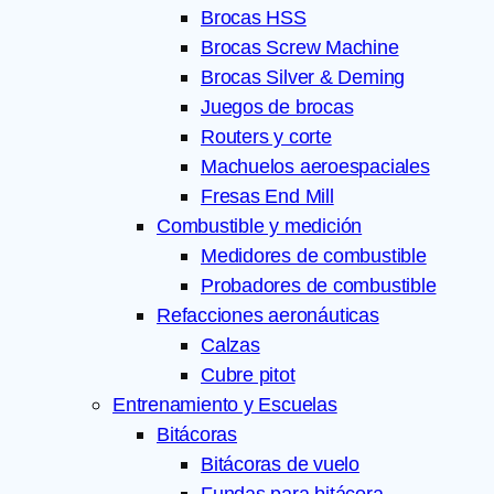
Brocas HSS
Brocas Screw Machine
Brocas Silver & Deming
Juegos de brocas
Routers y corte
Machuelos aeroespaciales
Fresas End Mill
Combustible y medición
Medidores de combustible
Probadores de combustible
Refacciones aeronáuticas
Calzas
Cubre pitot
Entrenamiento y Escuelas
Bitácoras
Bitácoras de vuelo
Fundas para bitácora