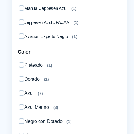
Chasis
(
2
)
Manual Jeppesen Azul
(
1
)
Accesorios
(
15
)
Jeppesen Azul JPAJAA
(
1
)
Planes de vuelo
(
1
)
Aviation Experts Negro
(
1
)
Color
Plateado
(
1
)
Dorado
(
1
)
Azul
(
7
)
Azul Marino
(
3
)
Negro con Dorado
(
1
)