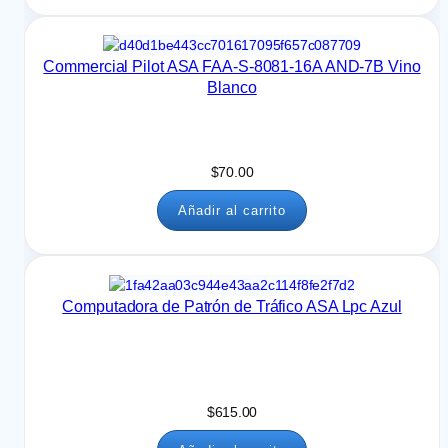
Commercial Pilot ASA FAA-S-8081-16A AND-7B Vino
Blanco
$
70.00
Añadir al carrito
Computadora de Patrón de Tráfico ASA Lpc Azul
$
615.00