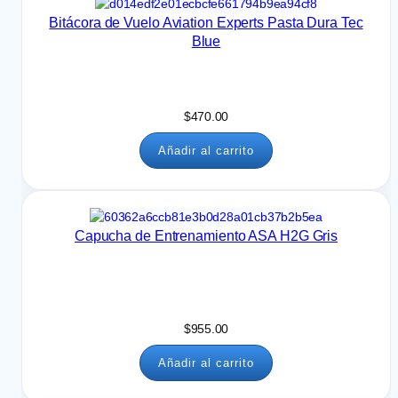
Bitácora de Vuelo Aviation Experts Pasta Dura Tec
Blue
$
470.00
Añadir al carrito
Capucha de Entrenamiento ASA H2G Gris
$
955.00
Añadir al carrito