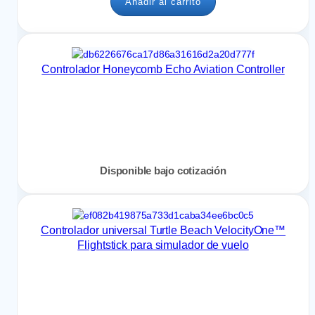
Añadir al carrito
Controlador Honeycomb Echo Aviation Controller
Disponible bajo cotización
Controlador universal Turtle Beach VelocityOne™
Flightstick para simulador de vuelo