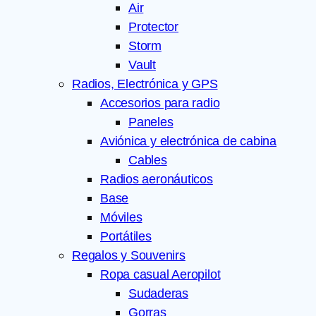
Air
Protector
Storm
Vault
Radios, Electrónica y GPS
Accesorios para radio
Paneles
Aviónica y electrónica de cabina
Cables
Radios aeronáuticos
Base
Móviles
Portátiles
Regalos y Souvenirs
Ropa casual Aeropilot
Sudaderas
Gorras