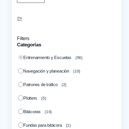
Filters
Categorías
Entrenamiento y Escuelas
(
96
)
Navegación y planeación
(
10
)
Patrones de tráfico
(
2
)
Plotters
(
5
)
Bitácoras
(
14
)
Fundas para bitácora
(
1
)