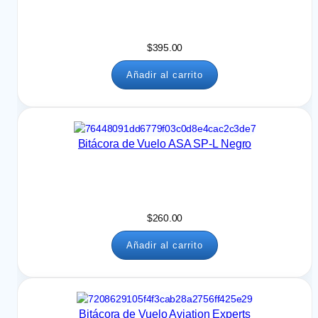
$
395.00
Añadir al carrito
Bitácora de Vuelo ASA SP-L Negro
$
260.00
Añadir al carrito
Bitácora de Vuelo Aviation Experts