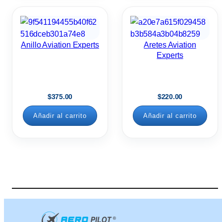
Anillo Aviation Experts
Aretes Aviation
Experts
$
375.00
$
220.00
Añadir al carrito
Añadir al carrito