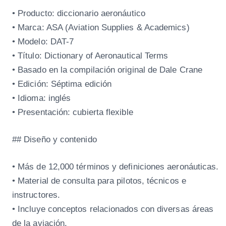
t
• Producto: diccionario aeronáutico
i
• Marca: ASA (Aviation Supplies & Academics)
d
• Modelo: DAT-7
a
• Título: Dictionary of Aeronautical Terms
d
• Basado en la compilación original de Dale Crane
• Edición: Séptima edición
• Idioma: inglés
• Presentación: cubierta flexible
## Diseño y contenido
• Más de 12,000 términos y definiciones aeronáuticas.
• Material de consulta para pilotos, técnicos e
instructores.
• Incluye conceptos relacionados con diversas áreas
de la aviación.