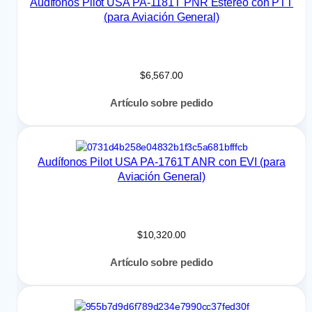
Audífonos Pilot USA PA-1181T PNR Estéreo con PTT
(para Aviación General)
$
6,567.00
Artículo sobre pedido
Audífonos Pilot USA PA-1761T ANR con EVI (para
Aviación General)
$
10,320.00
Artículo sobre pedido