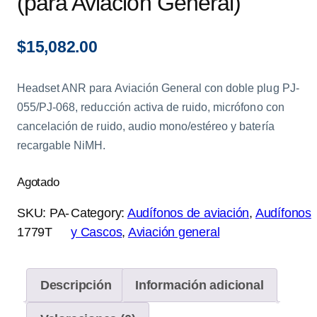
(para Aviación General)
$
15,082.00
Headset ANR para Aviación General con doble plug PJ-
055/PJ-068, reducción activa de ruido, micrófono con
cancelación de ruido, audio mono/estéreo y batería
recargable NiMH.
Agotado
SKU:
PA-
Category:
Audífonos de aviación
, 
Audífonos
1779T
y Cascos
, 
Aviación general
Descripción
Información adicional