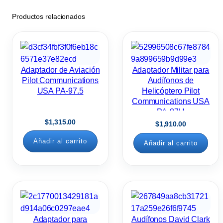
Productos relacionados
Adaptador de Aviación
Adaptador Militar para
Pilot Communications
Audífonos de
USA PA-97.5
Helicóptero Pilot
Communications USA
PA-87H
$
1,315.00
$
1,910.00
Añadir al carrito
Añadir al carrito
Adaptador para
Audífonos David Clark