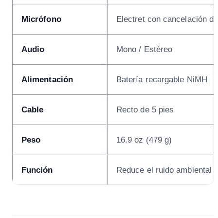
Micrófono
Electret con cancelación de
Audio
Mono / Estéreo
Alimentación
Batería recargable NiMH
Cable
Recto de 5 pies
Peso
16.9 oz (479 g)
Función
Reduce el ruido ambiental y