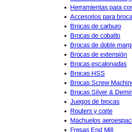
Herramientas para c
Accesorios para broc
Brocas de carburo
Brocas de cobalto
Brocas de doble mar
Brocas de extensión
Brocas escalonadas
Brocas HSS
Brocas Screw Machin
Brocas Silver & Demi
Juegos de brocas
Routers y corte
Machuelos aeroespaci
Fresas End Mill