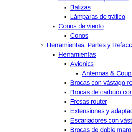
Balizas
Lámparas de tráfico
Conos de viento
Conos
Herramientas, Partes y Refac
Herramientas
Avionics
Antennas & Coupl
Brocas con vástago r
Brocas de carburo co
Fresas router
Extensiones y adapta
Escariadores con vás
Brocas de doble mar