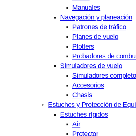
Manuales
Navegación y planeación
Patrones de tráfico
Planes de vuelo
Plotters
Probadores de combus
Simuladores de vuelo
Simuladores complet
Accesorios
Chasis
Estuches y Protección de Equ
Estuches rígidos
Air
Protector