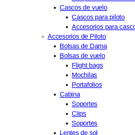
Cascos de vuelo
Cascos para piloto
Accesorios para casc
Accesorios de Piloto
Bolsas de Dama
Bolsas de vuelo
Flight bags
Mochilas
Portafolios
Cabina
Soportes
Clips
Soportes
Lentes de sol