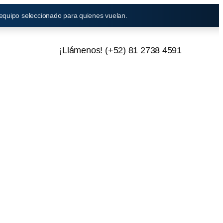
 equipo seleccionado para quienes vuelan.
¡Llámenos! (+52) 81 2738 4591