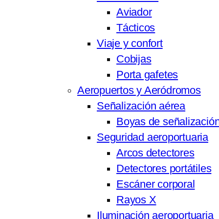
Aviador
Tácticos
Viaje y confort
Cobijas
Porta gafetes
Aeropuertos y Aeródromos
Señalización aérea
Boyas de señalización
Seguridad aeroportuaria
Arcos detectores
Detectores portátiles
Escáner corporal
Rayos X
Iluminación aeroportuaria