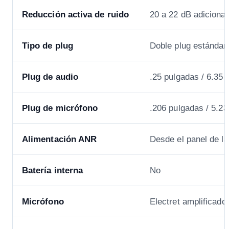
Reducción activa de ruido
20 a 22 dB adiciona
Tipo de plug
Doble plug estándar
Plug de audio
.25 pulgadas / 6.35
Plug de micrófono
.206 pulgadas / 5.2
Alimentación ANR
Desde el panel de l
Batería interna
No
Micrófono
Electret amplificado