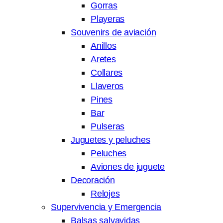
Gorras
Playeras
Souvenirs de aviación
Anillos
Aretes
Collares
Llaveros
Pines
Bar
Pulseras
Juguetes y peluches
Peluches
Aviones de juguete
Decoración
Relojes
Supervivencia y Emergencia
Balsas salvavidas