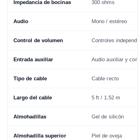
Impedancia de bocinas
300 ohms
Audio
Mono / estéreo
Control de volumen
Controles independi
Entrada auxiliar
Audio auxiliar y con
Tipo de cable
Cable recto
Largo del cable
5 ft / 1.52 m
Almohadillas
Gel de silicón
Almohadilla superior
Piel de oveja