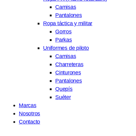
Camisas
Pantalones
Ropa táctica y militar
Gorros
Parkas
Uniformes de piloto
Camisas
Charreteras
Cinturones
Pantalones
Quepís
Suéter
Marcas
Nosotros
Contacto