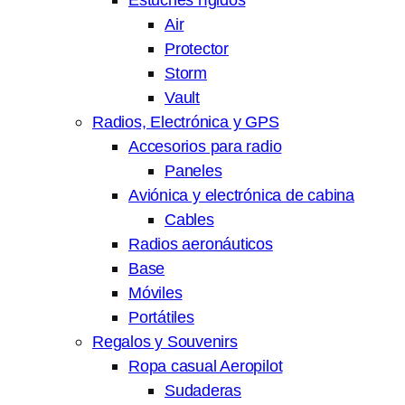
Air
Protector
Storm
Vault
Radios, Electrónica y GPS
Accesorios para radio
Paneles
Aviónica y electrónica de cabina
Cables
Radios aeronáuticos
Base
Móviles
Portátiles
Regalos y Souvenirs
Ropa casual Aeropilot
Sudaderas