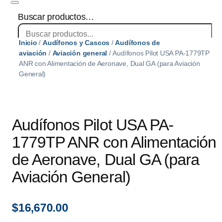
Buscar productos…
Inicio
/
Audífonos y Cascos
/
Audífonos de
×
aviación
/
Aviación general
/ Audífonos Pilot USA PA-1779TP
ANR con Alimentación de Aeronave, Dual GA (para Aviación
General)
Audífonos Pilot USA PA-
1779TP ANR con Alimentación
de Aeronave, Dual GA (para
Aviación General)
$
16,670.00