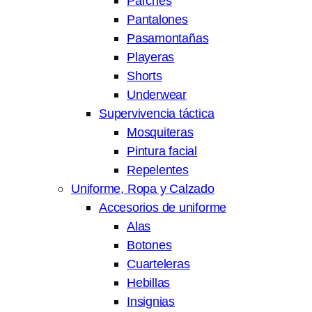
Parches
Pantalones
Pasamontañas
Playeras
Shorts
Underwear
Supervivencia táctica
Mosquiteras
Pintura facial
Repelentes
Uniforme, Ropa y Calzado
Accesorios de uniforme
Alas
Botones
Cuarteleras
Hebillas
Insignias