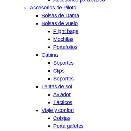
Accesorios de Piloto
Bolsas de Dama
Bolsas de vuelo
Flight bags
Mochilas
Portafolios
Cabina
Soportes
Clips
Soportes
Lentes de sol
Aviador
Tácticos
Viaje y confort
Cobijas
Porta gafetes