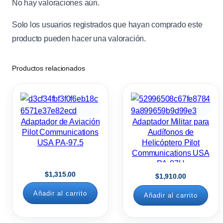
No hay valoraciones aún.
Solo los usuarios registrados que hayan comprado este
producto pueden hacer una valoración.
Productos relacionados
Adaptador de Aviación
Adaptador Militar para
Pilot Communications
Audífonos de
USA PA-97.5
Helicóptero Pilot
Communications USA
PA-87H
$
1,315.00
$
1,910.00
Añadir al carrito
Añadir al carrito