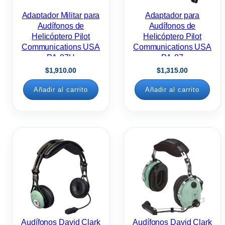
Adaptador Militar para
Adaptador para
Audífonos de
Audífonos de
Helicóptero Pilot
Helicóptero Pilot
Communications USA
Communications USA
PA-87H
PA-87
$
1,910.00
$
1,315.00
Añadir al carrito
Añadir al carrito
Audífonos David Clark
Audífonos David Clark