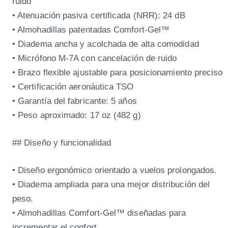
ruido
• Atenuación pasiva certificada (NRR): 24 dB
• Almohadillas patentadas Comfort-Gel™
• Diadema ancha y acolchada de alta comodidad
• Micrófono M-7A con cancelación de ruido
• Brazo flexible ajustable para posicionamiento preciso
• Certificación aeronáutica TSO
• Garantía del fabricante: 5 años
• Peso aproximado: 17 oz (482 g)
## Diseño y funcionalidad
• Diseño ergonómico orientado a vuelos prolongados.
• Diadema ampliada para una mejor distribución del
peso.
• Almohadillas Comfort-Gel™ diseñadas para
incrementar el confort.