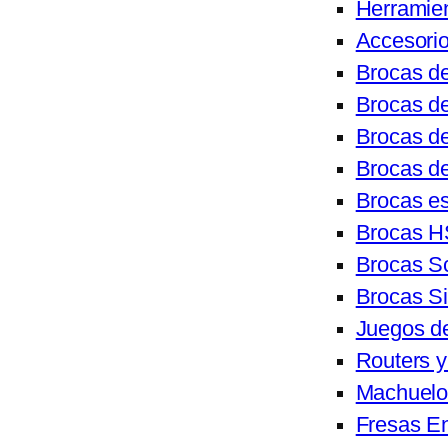
Herramie
Accesorio
Brocas de
Brocas de
Brocas d
Brocas de
Brocas e
Brocas 
Brocas S
Brocas S
Juegos d
Routers y
Machuelo
Fresas En