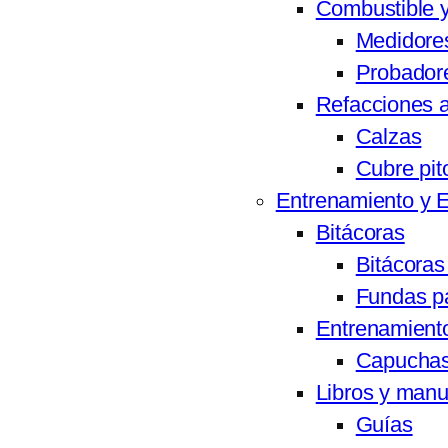
Combustible 
Medidore
Probador
Refacciones 
Calzas
Cubre pit
Entrenamiento y 
Bitácoras
Bitácoras
Fundas pa
Entrenamiento
Capuchas
Libros y manu
Guías