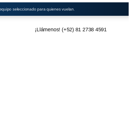
 equipo seleccionado para quienes vuelan.
¡Llámenos! (+52) 81 2738 4591