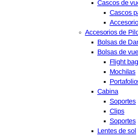
Cascos de vu
Cascos pa
Accesorio
Accesorios de Pil
Bolsas de D
Bolsas de vue
Flight ba
Mochilas
Portafolio
Cabina
Soportes
Clips
Soportes
Lentes de sol