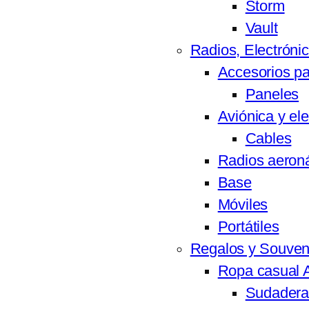
Storm
Vault
Radios, Electróni
Accesorios pa
Paneles
Aviónica y el
Cables
Radios aeron
Base
Móviles
Portátiles
Regalos y Souven
Ropa casual A
Sudadera