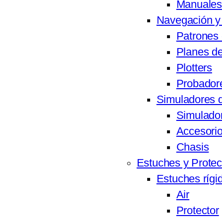
Manuales
Navegación y
Patrones 
Planes de
Plotters
Probador
Simuladores 
Simulado
Accesori
Chasis
Estuches y Protec
Estuches rígi
Air
Protector