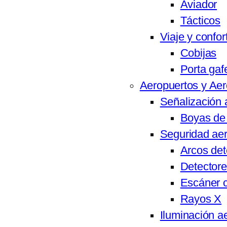
Aviador
Tácticos
Viaje y confor
Cobijas
Porta gaf
Aeropuertos y Ae
Señalización 
Boyas de 
Seguridad aer
Arcos det
Detectore
Escáner c
Rayos X
Iluminación a