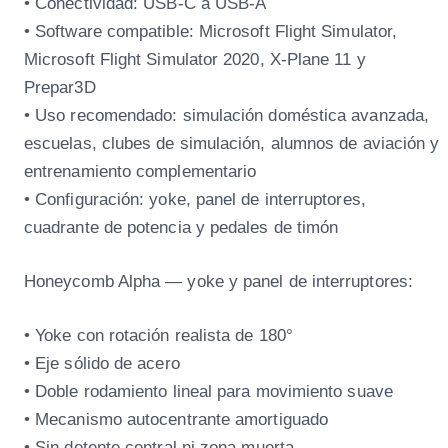
• Conectividad: USB-C a USB-A
• Software compatible: Microsoft Flight Simulator,
Microsoft Flight Simulator 2020, X-Plane 11 y
Prepar3D
• Uso recomendado: simulación doméstica avanzada,
escuelas, clubes de simulación, alumnos de aviación y
entrenamiento complementario
• Configuración: yoke, panel de interruptores,
cuadrante de potencia y pedales de timón
Honeycomb Alpha — yoke y panel de interruptores:
• Yoke con rotación realista de 180°
• Eje sólido de acero
• Doble rodamiento lineal para movimiento suave
• Mecanismo autocentrante amortiguado
• Sin detente central ni zona muerta