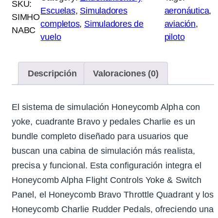
SKU:
Escuelas
, 
Simuladores
aeronáutica
, 
SIMHO
completos
, 
Simuladores de
aviación
, 
NABC
vuelo
piloto
Descripción
Valoraciones (0)
El sistema de simulación Honeycomb Alpha con
yoke, cuadrante Bravo y pedales Charlie es un
bundle completo diseñado para usuarios que
buscan una cabina de simulación más realista,
precisa y funcional. Esta configuración integra el
Honeycomb Alpha Flight Controls Yoke & Switch
Panel, el Honeycomb Bravo Throttle Quadrant y los
Honeycomb Charlie Rudder Pedals, ofreciendo una