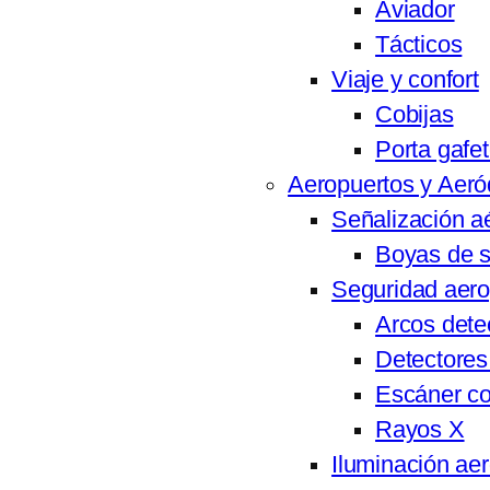
Aviador
Tácticos
Viaje y confort
Cobijas
Porta gafe
Aeropuertos y Aer
Señalización a
Boyas de s
Seguridad aero
Arcos dete
Detectores 
Escáner co
Rayos X
Iluminación aer