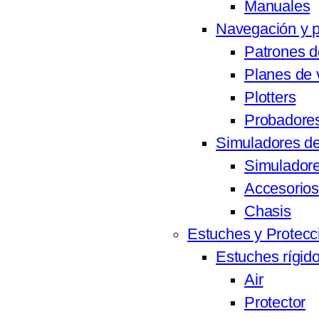
Manuales
Navegación y p
Patrones de
Planes de 
Plotters
Probadores
Simuladores de
Simulador
Accesorios
Chasis
Estuches y Protecc
Estuches rígid
Air
Protector