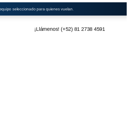
 equipo seleccionado para quienes vuelan.
¡Llámenos! (+52) 81 2738 4591