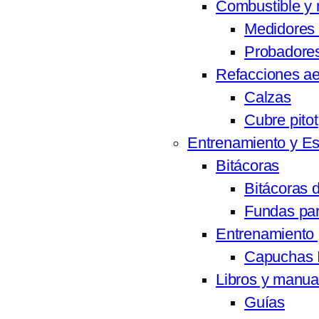
Combustible y 
Medidores 
Probadores
Refacciones ae
Calzas
Cubre pitot
Entrenamiento y E
Bitácoras
Bitácoras 
Fundas par
Entrenamiento 
Capuchas 
Libros y manua
Guías