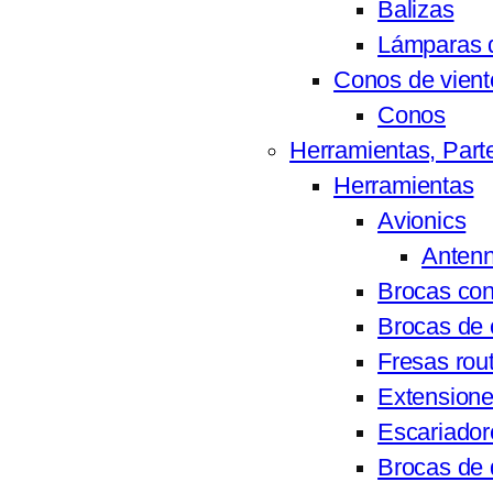
Balizas
Lámparas d
Conos de vient
Conos
Herramientas, Part
Herramientas
Avionics
Antenn
Brocas con
Brocas de 
Fresas rou
Extensione
Escariador
Brocas de