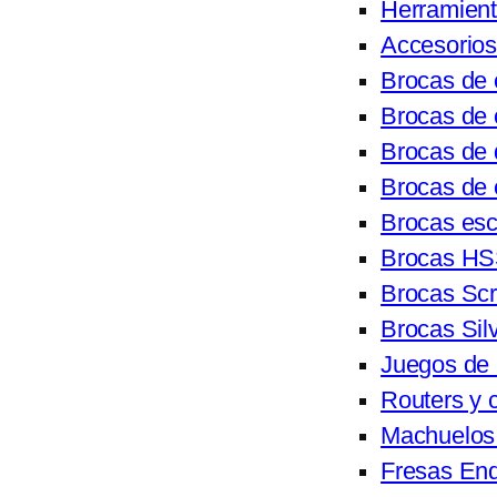
Herramien
Accesorios
Brocas de 
Brocas de 
Brocas de
Brocas de 
Brocas es
Brocas H
Brocas Sc
Brocas Sil
Juegos de 
Routers y 
Machuelos 
Fresas End