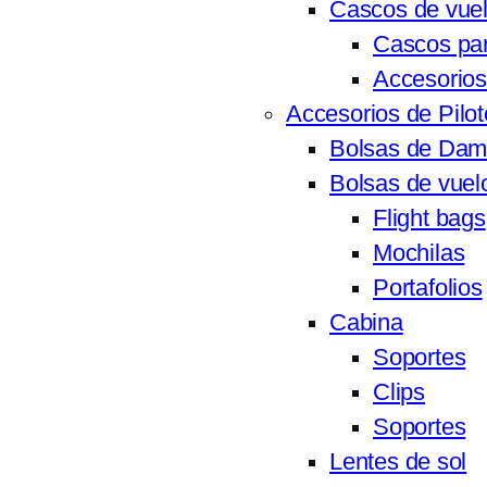
Cascos de vue
Cascos par
Accesorios
Accesorios de Pilot
Bolsas de Da
Bolsas de vuel
Flight bags
Mochilas
Portafolios
Cabina
Soportes
Clips
Soportes
Lentes de sol