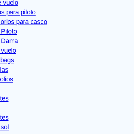
 vuelo
s para piloto
orios para casco
Piloto
e Dama
 vuelo
 bags
las
olios
tes
tes
 sol