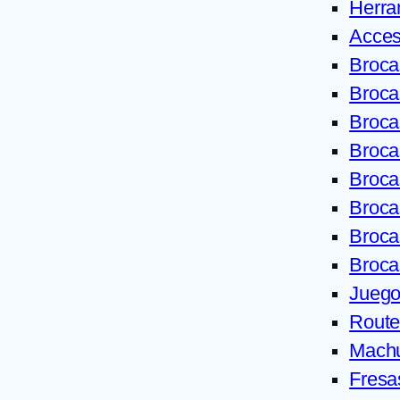
Herra
Acces
Broca
Broca
Broca
Broca
Broca
Broc
Broca
Broca
Juego
Route
Machu
Fresa