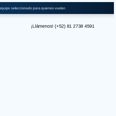
 equipo seleccionado para quienes vuelan.
¡Llámenos! (+52) 81 2738 4591