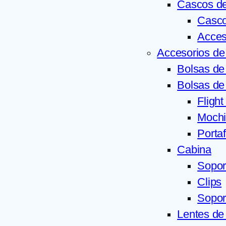
Cascos de
Casco
Acces
Accesorios de 
Bolsas d
Bolsas de
Flight
Mochi
Portaf
Cabina
Sopor
Clips
Sopor
Lentes de