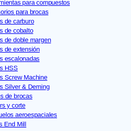
mientas para compuestos
orios para brocas
s de carburo
s de cobalto
s de doble margen
s de extensión
s escalonadas
as HSS
s Screw Machine
s Silver & Deming
s de brocas
rs y corte
elos aeroespaciales
s End Mill