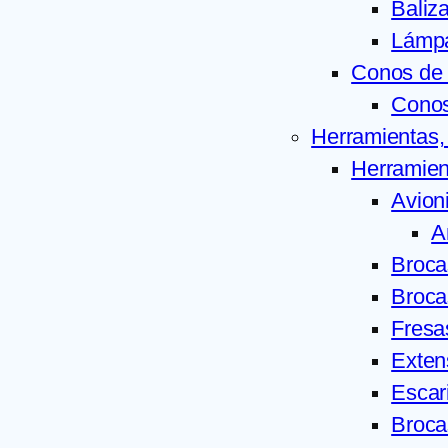
Baliz
Lámpa
Conos de 
Cono
Herramientas,
Herramien
Avion
A
Broca
Broca
Fresa
Exten
Escar
Broca