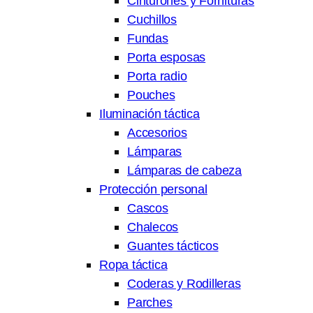
Cinturones y Fornituras
Cuchillos
Fundas
Porta esposas
Porta radio
Pouches
Iluminación táctica
Accesorios
Lámparas
Lámparas de cabeza
Protección personal
Cascos
Chalecos
Guantes tácticos
Ropa táctica
Coderas y Rodilleras
Parches