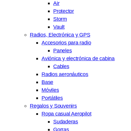
Air
Protector
Storm
Vault
Radios, Electrónica y GPS
Accesorios para radio
Paneles
Aviónica y electrónica de cabina
Cables
Radios aeronáuticos
Base
Móviles
Portátiles
Regalos y Souvenirs
Ropa casual Aeropilot
Sudaderas
Gorras