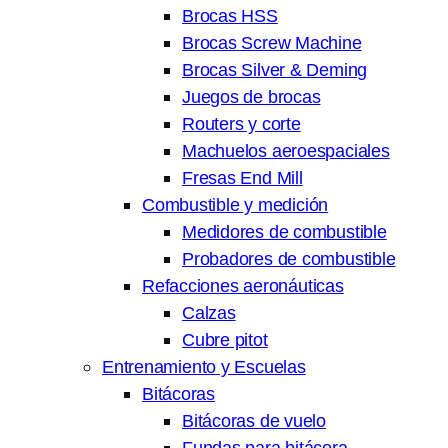
Brocas HSS
Brocas Screw Machine
Brocas Silver & Deming
Juegos de brocas
Routers y corte
Machuelos aeroespaciales
Fresas End Mill
Combustible y medición
Medidores de combustible
Probadores de combustible
Refacciones aeronáuticas
Calzas
Cubre pitot
Entrenamiento y Escuelas
Bitácoras
Bitácoras de vuelo
Fundas para bitácora