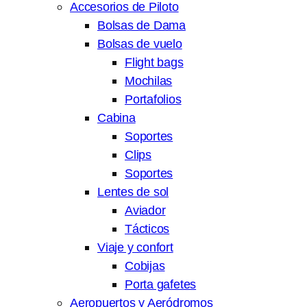
Accesorios de Piloto
Bolsas de Dama
Bolsas de vuelo
Flight bags
Mochilas
Portafolios
Cabina
Soportes
Clips
Soportes
Lentes de sol
Aviador
Tácticos
Viaje y confort
Cobijas
Porta gafetes
Aeropuertos y Aeródromos