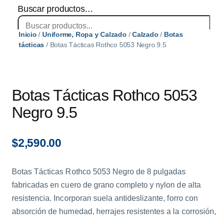
Buscar productos…
Inicio
/
Uniforme, Ropa y Calzado
/
Calzado
/
Botas
×
tácticas
/ Botas Tácticas Rothco 5053 Negro 9.5
Botas Tácticas Rothco 5053
Negro 9.5
$
2,590.00
Botas Tácticas Rothco 5053 Negro de 8 pulgadas
fabricadas en cuero de grano completo y nylon de alta
resistencia. Incorporan suela antideslizante, forro con
absorción de humedad, herrajes resistentes a la corrosión,