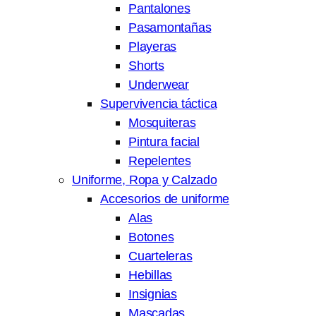
Pantalones
Pasamontañas
Playeras
Shorts
Underwear
Supervivencia táctica
Mosquiteras
Pintura facial
Repelentes
Uniforme, Ropa y Calzado
Accesorios de uniforme
Alas
Botones
Cuarteleras
Hebillas
Insignias
Mascadas