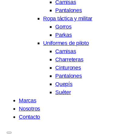
Camisas
Pantalones
Ropa táctica y militar
Gorros
Parkas
Uniformes de piloto
Camisas
Charreteras
Cinturones
Pantalones
Quepís
Suéter
Marcas
Nosotros
Contacto