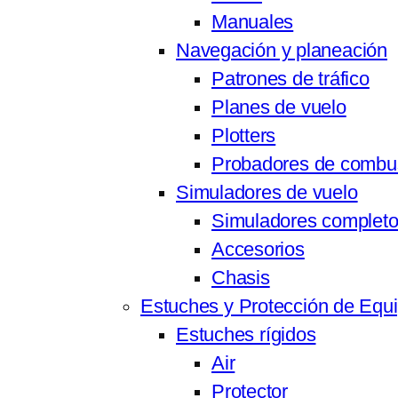
Manuales
Navegación y planeación
Patrones de tráfico
Planes de vuelo
Plotters
Probadores de combus
Simuladores de vuelo
Simuladores complet
Accesorios
Chasis
Estuches y Protección de Equ
Estuches rígidos
Air
Protector