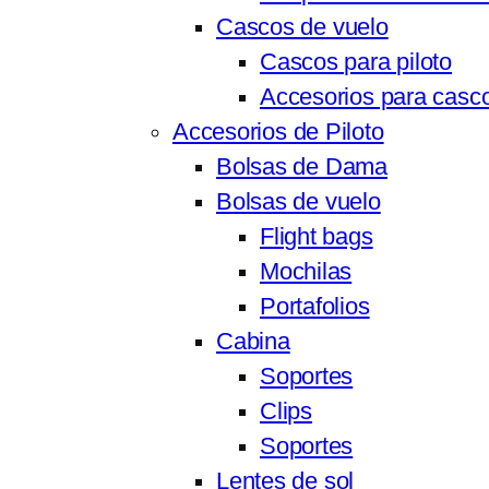
Cascos de vuelo
Cascos para piloto
Accesorios para casc
Accesorios de Piloto
Bolsas de Dama
Bolsas de vuelo
Flight bags
Mochilas
Portafolios
Cabina
Soportes
Clips
Soportes
Lentes de sol