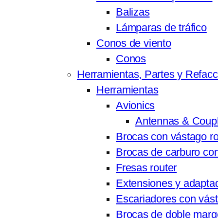
Balizas
Lámparas de tráfico
Conos de viento
Conos
Herramientas, Partes y Refac
Herramientas
Avionics
Antennas & Coupl
Brocas con vástago r
Brocas de carburo co
Fresas router
Extensiones y adapta
Escariadores con vás
Brocas de doble mar