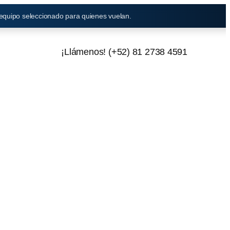
 equipo seleccionado para quienes vuelan.
¡Llámenos! (+52) 81 2738 4591