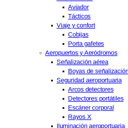
Aviador
Tácticos
Viaje y confort
Cobijas
Porta gafetes
Aeropuertos y Aeródromos
Señalización aérea
Boyas de señalización
Seguridad aeroportuaria
Arcos detectores
Detectores portátiles
Escáner corporal
Rayos X
Iluminación aeroportuaria