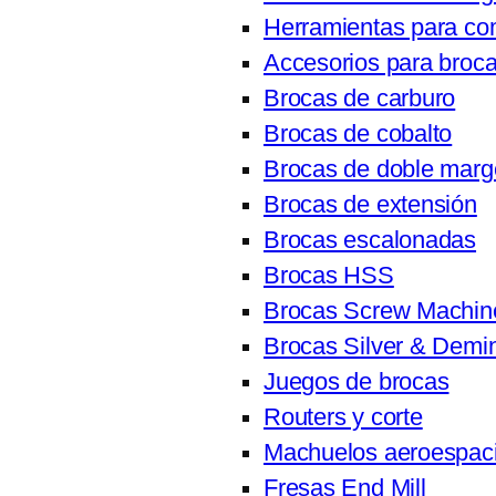
Herramientas para c
Accesorios para broc
Brocas de carburo
Brocas de cobalto
Brocas de doble mar
Brocas de extensión
Brocas escalonadas
Brocas HSS
Brocas Screw Machin
Brocas Silver & Demi
Juegos de brocas
Routers y corte
Machuelos aeroespaci
Fresas End Mill