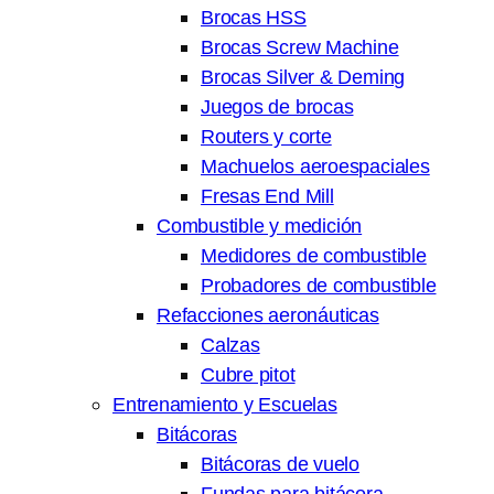
Brocas HSS
Brocas Screw Machine
Brocas Silver & Deming
Juegos de brocas
Routers y corte
Machuelos aeroespaciales
Fresas End Mill
Combustible y medición
Medidores de combustible
Probadores de combustible
Refacciones aeronáuticas
Calzas
Cubre pitot
Entrenamiento y Escuelas
Bitácoras
Bitácoras de vuelo
Fundas para bitácora