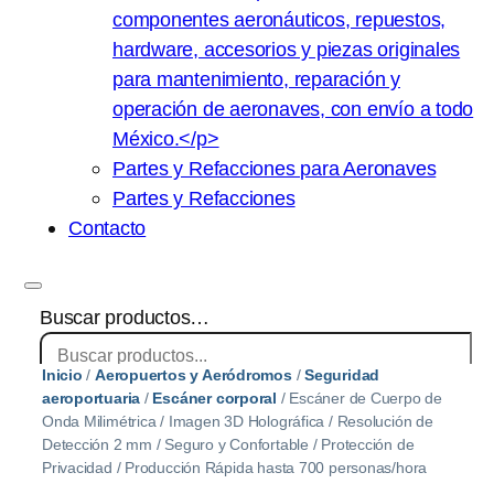
componentes aeronáuticos, repuestos,
hardware, accesorios y piezas originales
para mantenimiento, reparación y
operación de aeronaves, con envío a todo
México.</p>
Partes y Refacciones para Aeronaves
Partes y Refacciones
Contacto
Buscar productos…
Inicio
/
Aeropuertos y Aeródromos
/
Seguridad
×
aeroportuaria
/
Escáner corporal
/ Escáner de Cuerpo de
Onda Milimétrica / Imagen 3D Holográfica / Resolución de
Detección 2 mm / Seguro y Confortable / Protección de
Privacidad / Producción Rápida hasta 700 personas/hora