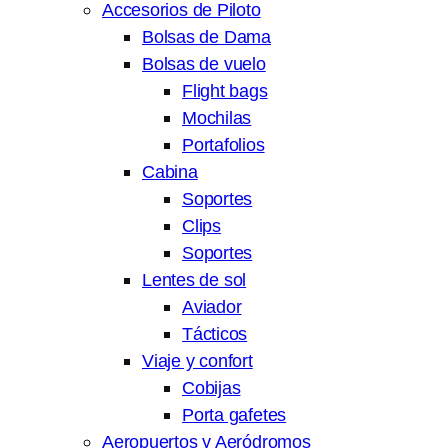
Accesorios de Piloto
Bolsas de Dama
Bolsas de vuelo
Flight bags
Mochilas
Portafolios
Cabina
Soportes
Clips
Soportes
Lentes de sol
Aviador
Tácticos
Viaje y confort
Cobijas
Porta gafetes
Aeropuertos y Aeródromos