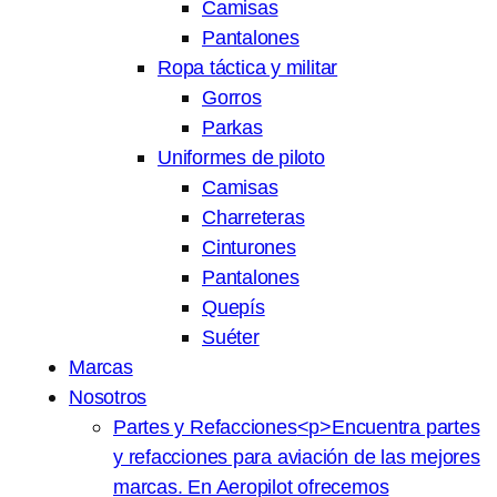
Camisas
Pantalones
Ropa táctica y militar
Gorros
Parkas
Uniformes de piloto
Camisas
Charreteras
Cinturones
Pantalones
Quepís
Suéter
Marcas
Nosotros
Partes y Refacciones
<p>Encuentra partes
y refacciones para aviación de las mejores
marcas. En Aeropilot ofrecemos