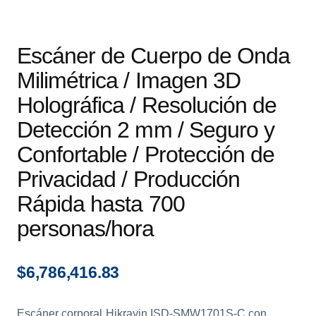
Escáner de Cuerpo de Onda
Milimétrica / Imagen 3D
Holográfica / Resolución de
Detección 2 mm / Seguro y
Confortable / Protección de
Privacidad / Producción
Rápida hasta 700
personas/hora
$
6,786,416.83
Escáner corporal Hikrayin ISD-SMW1701S-C con