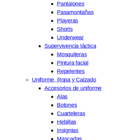
Pantalones
Pasamontañas
Playeras
Shorts
Underwear
Supervivencia táctica
Mosquiteras
Pintura facial
Repelentes
Uniforme, Ropa y Calzado
Accesorios de uniforme
Alas
Botones
Cuarteleras
Hebillas
Insignias
Mascadas