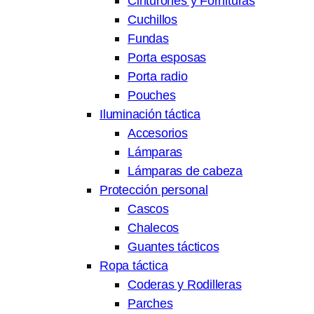
Cinturones y Fornituras
Cuchillos
Fundas
Porta esposas
Porta radio
Pouches
Iluminación táctica
Accesorios
Lámparas
Lámparas de cabeza
Protección personal
Cascos
Chalecos
Guantes tácticos
Ropa táctica
Coderas y Rodilleras
Parches