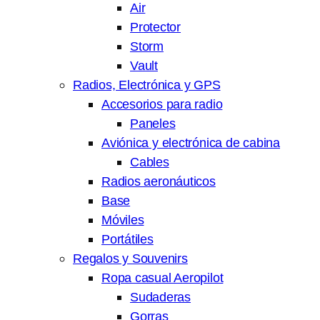
Air
Protector
Storm
Vault
Radios, Electrónica y GPS
Accesorios para radio
Paneles
Aviónica y electrónica de cabina
Cables
Radios aeronáuticos
Base
Móviles
Portátiles
Regalos y Souvenirs
Ropa casual Aeropilot
Sudaderas
Gorras