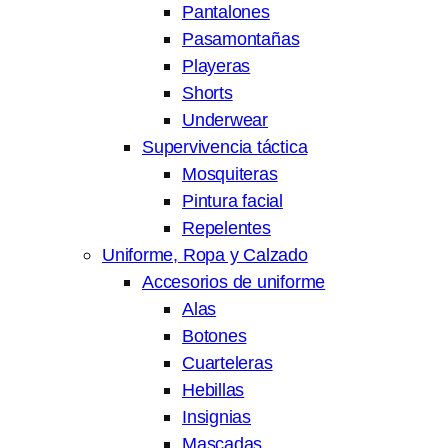
Pantalones
Pasamontañas
Playeras
Shorts
Underwear
Supervivencia táctica
Mosquiteras
Pintura facial
Repelentes
Uniforme, Ropa y Calzado
Accesorios de uniforme
Alas
Botones
Cuarteleras
Hebillas
Insignias
Mascadas