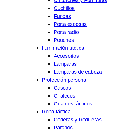
Cinturones y Fornituras
Cuchillos
Fundas
Porta esposas
Porta radio
Pouches
Iluminación táctica
Accesorios
Lámparas
Lámparas de cabeza
Protección personal
Cascos
Chalecos
Guantes tácticos
Ropa táctica
Coderas y Rodilleras
Parches