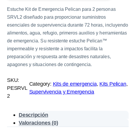
Estuche Kit de Emergencia Pelican para 2 personas
SRVL2 diseñado para proporcionar suministros
esenciales de supervivencia durante 72 horas, incluyendo
alimentos, agua, refugio, primeros auxilios y herramientas
de emergencia. Su resistente estuche Pelican™
impermeable y resistente a impactos facilita la
preparación y respuesta ante desastres naturales,
apagones y situaciones de contingencia.
SKU:
Category:
Kits de emergencia
, 
Kits Pelican
, 
PESRVL
Supervivencia y Emergencia
2
Descripción
Valoraciones (0)