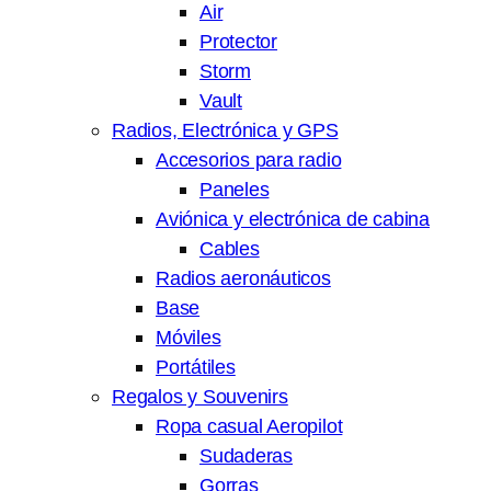
Air
Protector
Storm
Vault
Radios, Electrónica y GPS
Accesorios para radio
Paneles
Aviónica y electrónica de cabina
Cables
Radios aeronáuticos
Base
Móviles
Portátiles
Regalos y Souvenirs
Ropa casual Aeropilot
Sudaderas
Gorras