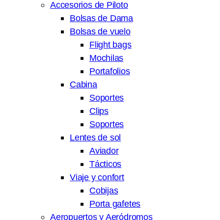
Accesorios de Piloto
Bolsas de Dama
Bolsas de vuelo
Flight bags
Mochilas
Portafolios
Cabina
Soportes
Clips
Soportes
Lentes de sol
Aviador
Tácticos
Viaje y confort
Cobijas
Porta gafetes
Aeropuertos y Aeródromos