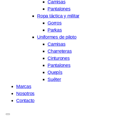
Camisas
Pantalones
Ropa táctica y militar
Gorros
Parkas
Uniformes de piloto
Camisas
Charreteras
Cinturones
Pantalones
Quepís
Suéter
Marcas
Nosotros
Contacto