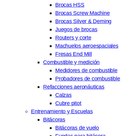
Brocas HSS
Brocas Screw Machine
Brocas Silver & Deming
Juegos de brocas
Routers y corte
Machuelos aeroespaciales
Fresas End Mill
Combustible y medición
Medidores de combustible
Probadores de combustible
Refacciones aeronáuticas
Calzas
Cubre pitot
Entrenamiento y Escuelas
Bitácoras
Bitácoras de vuelo
Fundas para bitácora