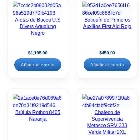
Aletas de Buceo U.S
Botiquín de Primeros
Divers Aqualung
Auxilios First Aid Rojo
Negro
$
1,195.00
$
450.00
Añadir al carrito
Añadir al carrito
Brújula Rothco 8405
Chaleco de
Naranja
Supervivencia
Metasco SRV-333
Verde Militar 2XL