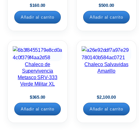
$
160.00
$
500.00
Añadir al carrito
Añadir al carrito
Chaleco de
Chaleco Salvavidas
Supervivencia
Amarillo
Metasco SRV-333
Verde Militar XL
$
365.00
$
2,100.00
Añadir al carrito
Añadir al carrito