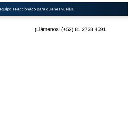
 equipo seleccionado para quienes vuelan.
¡Llámenos! (+52) 81 2738 4591