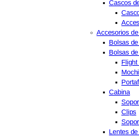
Cascos de
Casco
Acces
Accesorios de 
Bolsas d
Bolsas de
Flight
Mochi
Portaf
Cabina
Sopor
Clips
Sopor
Lentes de