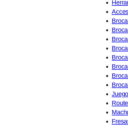
Herra
Acces
Broca
Broca
Broca
Broca
Broca
Broc
Broca
Broca
Juego
Route
Machu
Fresa