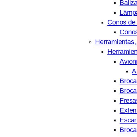
Baliz
Lámpa
Conos de 
Cono
Herramientas,
Herramien
Avion
A
Broca
Broca
Fresa
Exten
Escar
Broca