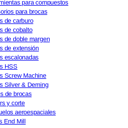
mientas para compuestos
orios para brocas
s de carburo
s de cobalto
s de doble margen
s de extensión
s escalonadas
as HSS
s Screw Machine
s Silver & Deming
s de brocas
rs y corte
elos aeroespaciales
s End Mill