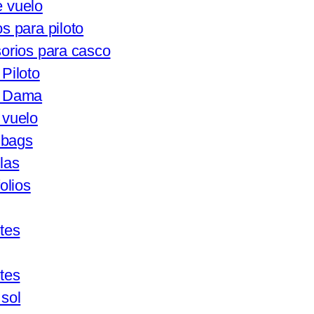
 vuelo
s para piloto
orios para casco
Piloto
e Dama
 vuelo
 bags
las
olios
tes
tes
 sol