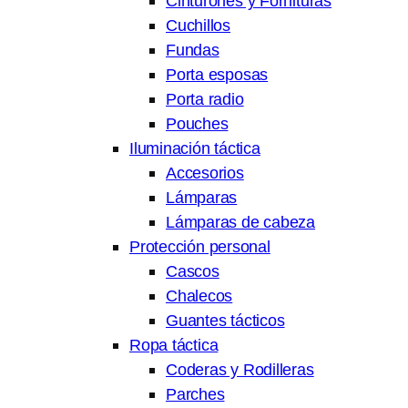
Cinturones y Fornituras
Cuchillos
Fundas
Porta esposas
Porta radio
Pouches
Iluminación táctica
Accesorios
Lámparas
Lámparas de cabeza
Protección personal
Cascos
Chalecos
Guantes tácticos
Ropa táctica
Coderas y Rodilleras
Parches