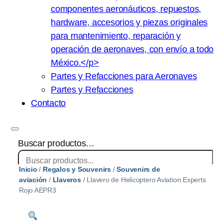
componentes aeronáuticos, repuestos,
hardware, accesorios y piezas originales
para mantenimiento, reparación y
operación de aeronaves, con envío a todo
México.</p>
Partes y Refacciones para Aeronaves
Partes y Refacciones
Contacto
Buscar productos…
Inicio
/
Regalos y Souvenirs
/
Souvenirs de
×
aviación
/
Llaveros
/ Llavero de Helicoptero Aviation Experts
Rojo AEPR3