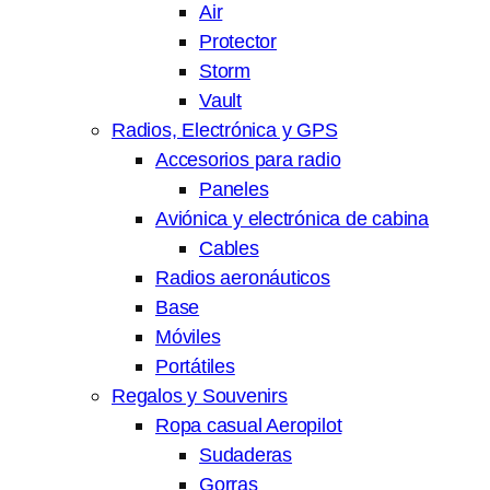
Air
Protector
Storm
Vault
Radios, Electrónica y GPS
Accesorios para radio
Paneles
Aviónica y electrónica de cabina
Cables
Radios aeronáuticos
Base
Móviles
Portátiles
Regalos y Souvenirs
Ropa casual Aeropilot
Sudaderas
Gorras