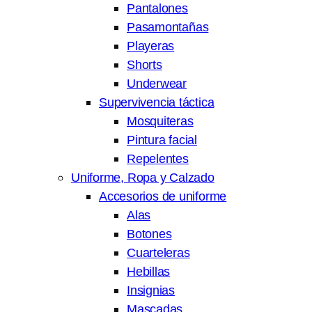
Pantalones
Pasamontañas
Playeras
Shorts
Underwear
Supervivencia táctica
Mosquiteras
Pintura facial
Repelentes
Uniforme, Ropa y Calzado
Accesorios de uniforme
Alas
Botones
Cuarteleras
Hebillas
Insignias
Mascadas