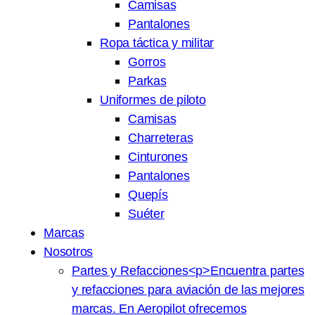
Camisas
Pantalones
Ropa táctica y militar
Gorros
Parkas
Uniformes de piloto
Camisas
Charreteras
Cinturones
Pantalones
Quepís
Suéter
Marcas
Nosotros
Partes y Refacciones
<p>Encuentra partes
y refacciones para aviación de las mejores
marcas. En Aeropilot ofrecemos