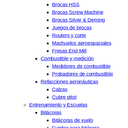
Brocas HSS
Brocas Screw Machine
Brocas Silver & Deming
Juegos de brocas
Routers y corte
Machuelos aeroespaciales
Fresas End Mill
Combustible y medición
Medidores de combustible
Probadores de combustible
Refacciones aeronáuticas
Calzas
Cubre pitot
Entrenamiento y Escuelas
Bitácoras
Bitácoras de vuelo
Fundas para bitácora