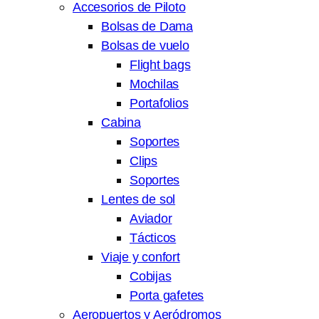
Accesorios de Piloto
Bolsas de Dama
Bolsas de vuelo
Flight bags
Mochilas
Portafolios
Cabina
Soportes
Clips
Soportes
Lentes de sol
Aviador
Tácticos
Viaje y confort
Cobijas
Porta gafetes
Aeropuertos y Aeródromos