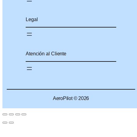
Legal
Atención al Cliente
AeroPilot © 2026