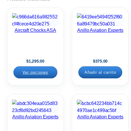
d
a
d
Aircraft Chocks ASA
Anillo Aviation Experts
$
1,295.00
$
375.00
Ver opciones
Añadir al carrito
Anillo Aviation Experts
Anillo Aviation Experts