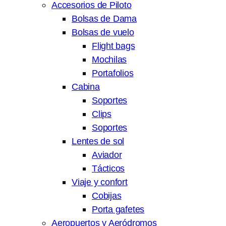
Accesorios de Piloto
Bolsas de Dama
Bolsas de vuelo
Flight bags
Mochilas
Portafolios
Cabina
Soportes
Clips
Soportes
Lentes de sol
Aviador
Tácticos
Viaje y confort
Cobijas
Porta gafetes
Aeropuertos y Aeródromos