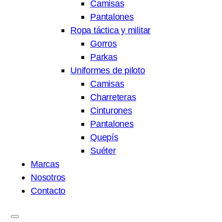
Camisas
Pantalones
Ropa táctica y militar
Gorros
Parkas
Uniformes de piloto
Camisas
Charreteras
Cinturones
Pantalones
Quepís
Suéter
Marcas
Nosotros
Contacto