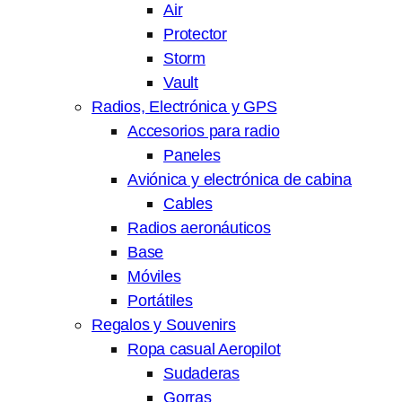
Air
Protector
Storm
Vault
Radios, Electrónica y GPS
Accesorios para radio
Paneles
Aviónica y electrónica de cabina
Cables
Radios aeronáuticos
Base
Móviles
Portátiles
Regalos y Souvenirs
Ropa casual Aeropilot
Sudaderas
Gorras