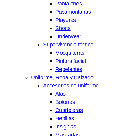
Pantalones
Pasamontañas
Playeras
Shorts
Underwear
Supervivencia táctica
Mosquiteras
Pintura facial
Repelentes
Uniforme, Ropa y Calzado
Accesorios de uniforme
Alas
Botones
Cuarteleras
Hebillas
Insignias
Mascadas