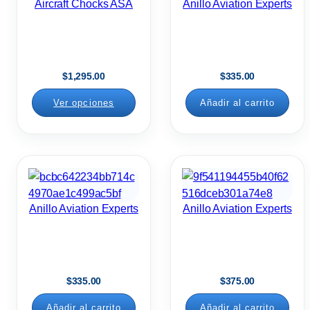
Aircraft Chocks ASA
Anillo Aviation Experts
$
1,295.00
$
335.00
Ver opciones
Añadir al carrito
Anillo Aviation Experts
Anillo Aviation Experts
$
335.00
$
375.00
Añadir al carrito
Añadir al carrito