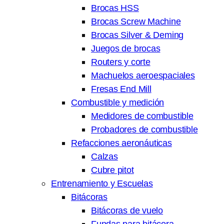
Brocas HSS
Brocas Screw Machine
Brocas Silver & Deming
Juegos de brocas
Routers y corte
Machuelos aeroespaciales
Fresas End Mill
Combustible y medición
Medidores de combustible
Probadores de combustible
Refacciones aeronáuticas
Calzas
Cubre pitot
Entrenamiento y Escuelas
Bitácoras
Bitácoras de vuelo
Fundas para bitácora