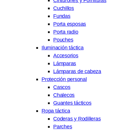
Cinturones y Fornituras
Cuchillos
Fundas
Porta esposas
Porta radio
Pouches
Iluminación táctica
Accesorios
Lámparas
Lámparas de cabeza
Protección personal
Cascos
Chalecos
Guantes tácticos
Ropa táctica
Coderas y Rodilleras
Parches