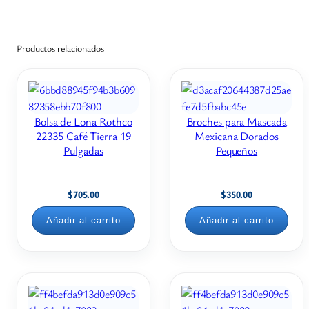
Productos relacionados
Bolsa de Lona Rothco
Broches para Mascada
22335 Café Tierra 19
Mexicana Dorados
Pulgadas
Pequeños
$
705.00
$
350.00
Añadir al carrito
Añadir al carrito