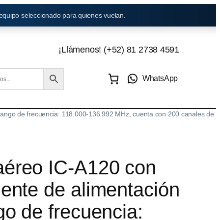
 equipo seleccionado para quienes vuelan.
¡Llámenos! (+52) 81 2738 4591
WhatsApp
, rango de frecuencia: 118.000-136.992 MHz, cuenta con 200 canales de
aéreo IC-A120 con
uente de alimentación
go de frecuencia: