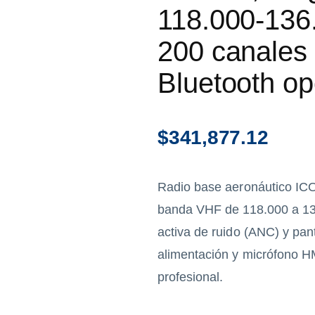
118.000-136
200 canales
Bluetooth op
$
341,877.12
Radio base aeronáutico ICO
banda VHF de 118.000 a 13
activa de ruido (ANC) y pant
alimentación y micrófono H
profesional.