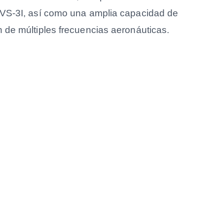
o VS-3I, así como una amplia capacidad de
n de múltiples frecuencias aeronáuticas.