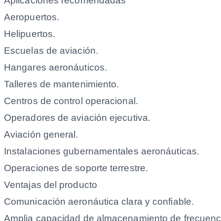
Aplicaciones recomendadas
Aeropuertos.
Helipuertos.
Escuelas de aviación.
Hangares aeronáuticos.
Talleres de mantenimiento.
Centros de control operacional.
Operadores de aviación ejecutiva.
Aviación general.
Instalaciones gubernamentales aeronáuticas.
Operaciones de soporte terrestre.
Ventajas del producto
Comunicación aeronáutica clara y confiable.
Amplia capacidad de almacenamiento de frecuenc