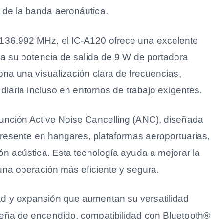
 de la banda aeronáutica.
 136.992 MHz, el IC-A120 ofrece una excelente
 a su potencia de salida de 9 W de portadora
ona una visualización clara de frecuencias,
 diaria incluso en entornos de trabajo exigentes.
función Active Noise Cancelling (ANC), diseñada
 presente en hangares, plataformas aeroportuarias,
ón acústica. Esta tecnología ayuda a mejorar la
 una operación más eficiente y segura.
ad y expansión que aumentan su versatilidad
seña de encendido, compatibilidad con Bluetooth®