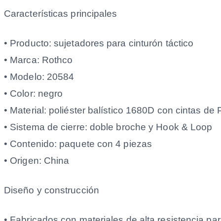
Características principales
• Producto: sujetadores para cinturón táctico
• Marca: Rothco
• Modelo: 20584
• Color: negro
• Material: poliéster balístico 1680D con cintas de
• Sistema de cierre: doble broche y Hook & Loop
• Contenido: paquete con 4 piezas
• Origen: China
Diseño y construcción
• Fabricados con materiales de alta resistencia par