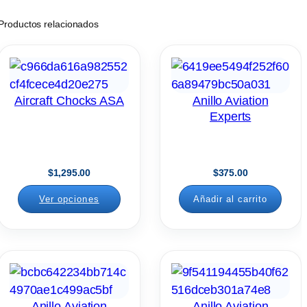
Productos relacionados
Aircraft Chocks ASA
Anillo Aviation
Experts
$
1,295.00
$
375.00
Ver opciones
Añadir al carrito
Anillo Aviation
Anillo Aviation