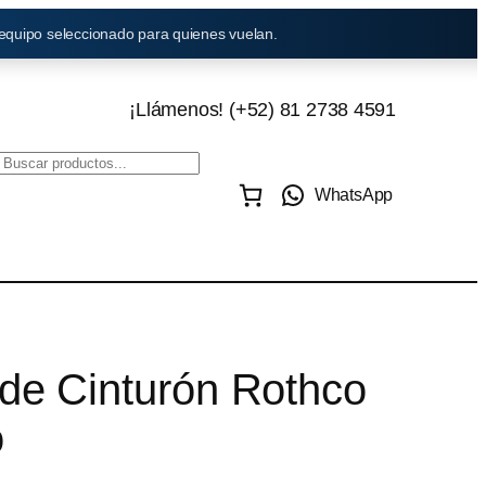
 equipo seleccionado para quienes vuelan.
¡Llámenos! (+52) 81 2738 4591
WhatsApp
 de Cinturón Rothco
o