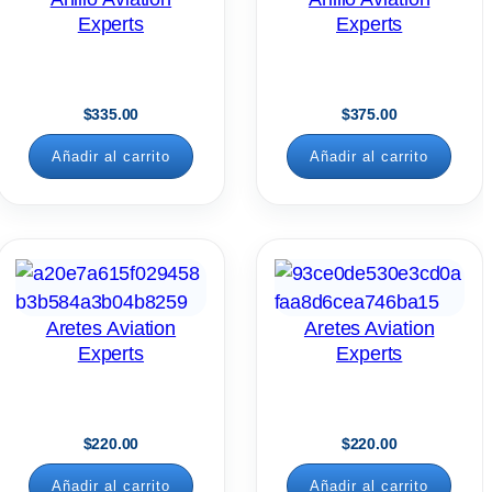
Experts
Experts
$
335.00
$
375.00
Añadir al carrito
Añadir al carrito
Aretes Aviation
Aretes Aviation
Experts
Experts
$
220.00
$
220.00
Añadir al carrito
Añadir al carrito