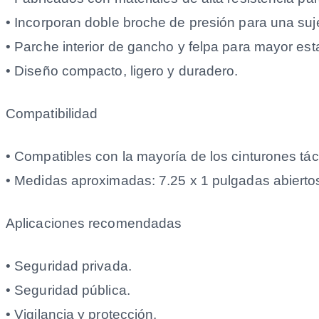
• Incorporan doble broche de presión para una suje
• Parche interior de gancho y felpa para mayor esta
• Diseño compacto, ligero y duradero.
Compatibilidad
• Compatibles con la mayoría de los cinturones táct
• Medidas aproximadas: 7.25 x 1 pulgadas abiertos
Aplicaciones recomendadas
• Seguridad privada.
• Seguridad pública.
• Vigilancia y protección.