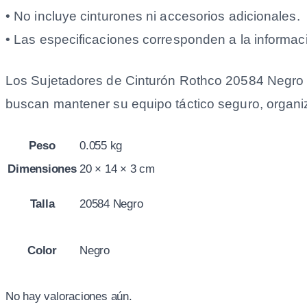
• No incluye cinturones ni accesorios adicionales.
• Las especificaciones corresponden a la informaci
Los Sujetadores de Cinturón Rothco 20584 Negro 
buscan mantener su equipo táctico seguro, organiz
Peso
0.055 kg
Dimensiones
20 × 14 × 3 cm
Talla
20584 Negro
Color
Negro
No hay valoraciones aún.