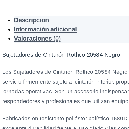
Descripción
Información adicional
Valoraciones (0)
Sujetadores de Cinturón Rothco 20584 Negro
Los Sujetadores de Cinturón Rothco 20584 Negro 
servicio firmemente sujeto al cinturón interior, p
jornadas operativas. Son un accesorio indispensab
respondedores y profesionales que utilizan equipo
Fabricados en resistente poliéster balístico 1680D
excelente durabilidad frente al uso diario y las c