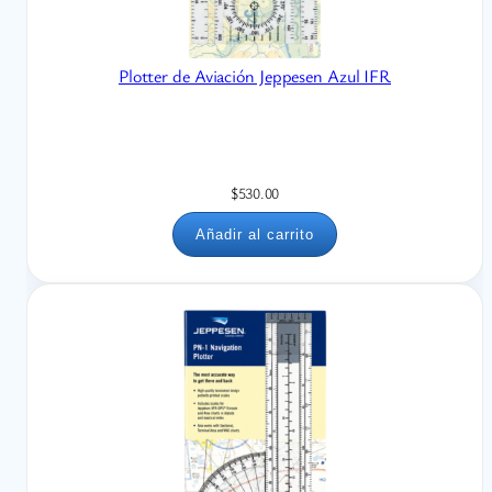
Plotter de Aviación Jeppesen Azul IFR
$
530.00
Añadir al carrito