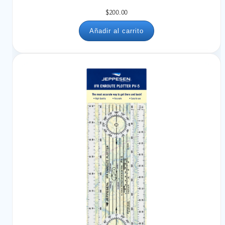
$
200.00
Añadir al carrito