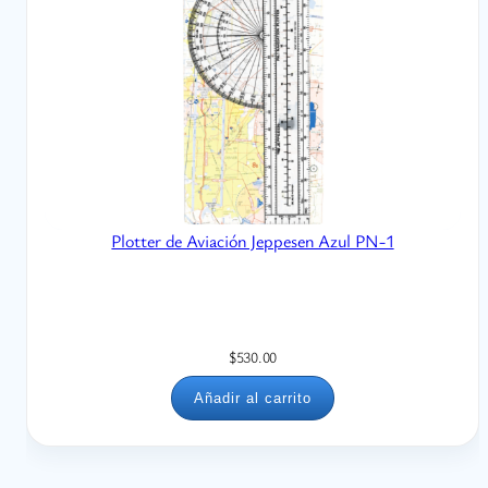
Plotter de Aviación Jeppesen Azul PN-1
$
530.00
Añadir al carrito