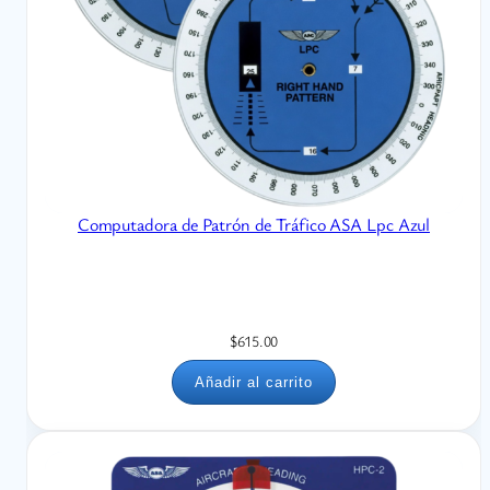
Computadora de Patrón de Tráfico ASA Lpc Azul
$
615.00
Añadir al carrito