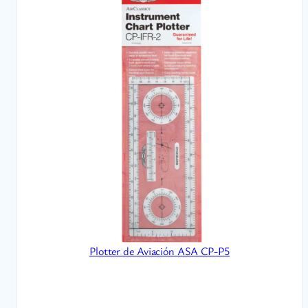
Plotter de Aviación ASA CP-P5