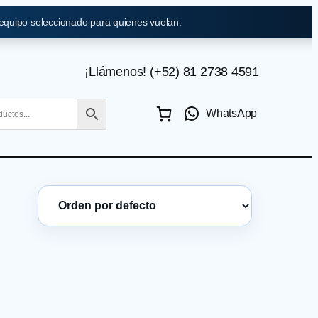
 equipo seleccionado para quienes vuelan.
¡Llámenos! (+52) 81 2738 4591
WhatsApp
Ordenar prod