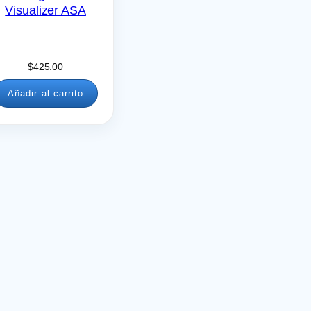
Visualizer ASA
$
425.00
Añadir al carrito