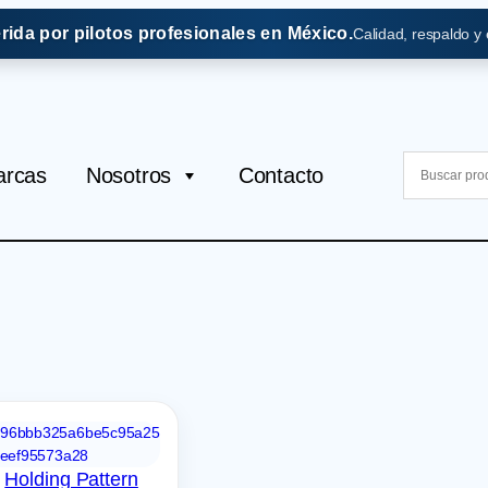
erida por pilotos profesionales en México.
Calidad, respaldo y
rcas
Nosotros
Contacto
Holding Pattern