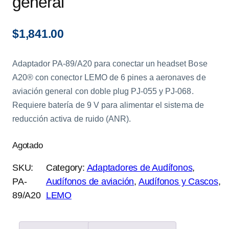
general
$
1,841.00
Adaptador PA-89/A20 para conectar un headset Bose
A20® con conector LEMO de 6 pines a aeronaves de
aviación general con doble plug PJ-055 y PJ-068.
Requiere batería de 9 V para alimentar el sistema de
reducción activa de ruido (ANR).
Agotado
SKU:
Category:
Adaptadores de Audífonos
, 
PA-
Audífonos de aviación
, 
Audífonos y Cascos
, 
89/A20
LEMO