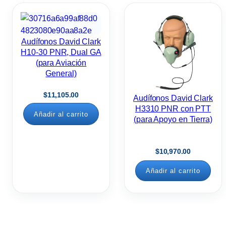
Audífonos David Clark
H10-30 PNR, Dual GA
(para Aviación
General)
$
11,105.00
Audífonos David Clark
H3310 PNR con PTT
Añadir al carrito
(para Apoyo en Tierra)
$
10,970.00
Añadir al carrito