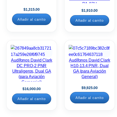
PA-87H
$
1,315.00
$
1,910.00
Añadir al carrito
Añadir al carrito
Audífonos David Clark
Audífonos David Clark
DC PRO-2 PNR
H10-13.4 PNR, Dual
Ultraligeros, Dual GA
GA (para Aviación
(para Aviación
General)
Comercial)
$
9,925.00
$
16,000.00
Añadir al carrito
Añadir al carrito