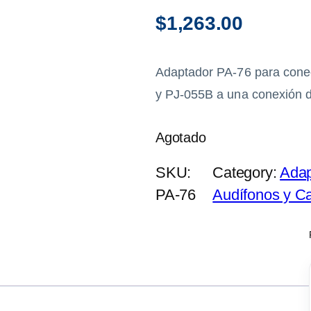
$
1,263.00
Adaptador PA-76 para conec
y PJ-055B a una conexión d
Agotado
SKU:
Category:
Adap
PA-76
Audífonos y C