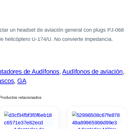
tar un headset de aviación general con plugs PJ-068
e helicóptero U-174/U. No convierte impedancia.
tadores de Audífonos
, 
Audífonos de aviación
, 
ascos
, 
GA
Productos relacionados