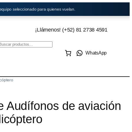
 equipo seleccionado para quienes vuelan.
¡Llámenos! (+52) 81 2738 4591
WhatsApp
icóptero
 Audífonos de aviación
licóptero