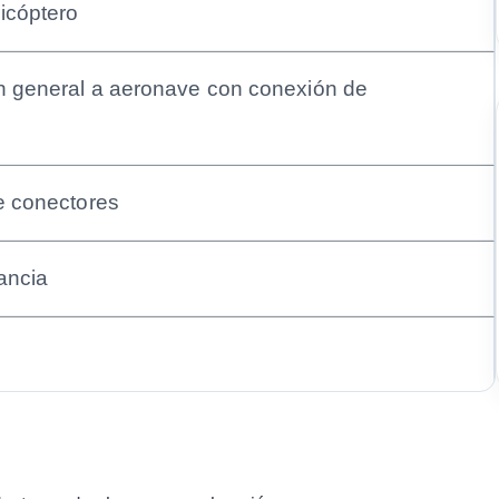
icóptero
n general a aeronave con conexión de
e conectores
ancia