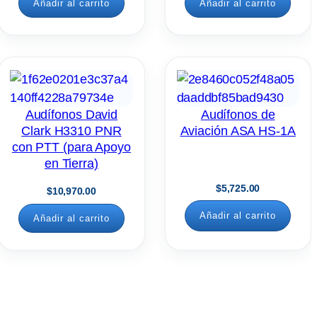
Añadir al carrito
Añadir al carrito
Audífonos David
Audífonos de
Clark H3310 PNR
Aviación ASA HS-1A
con PTT (para Apoyo
en Tierra)
$
5,725.00
$
10,970.00
Añadir al carrito
Añadir al carrito