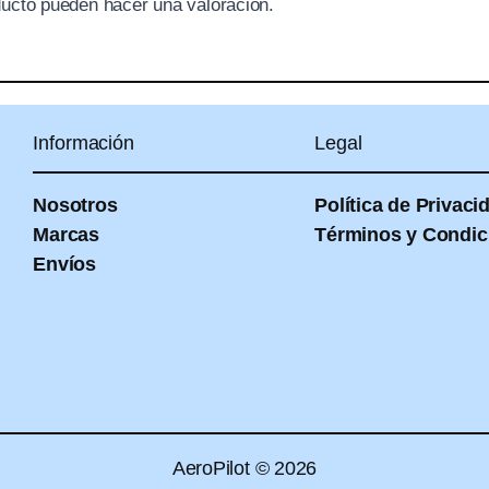
ducto pueden hacer una valoración.
Información
Legal
Nosotros
Política de Privaci
Marcas
Términos y Condic
Envíos
AeroPilot © 2026