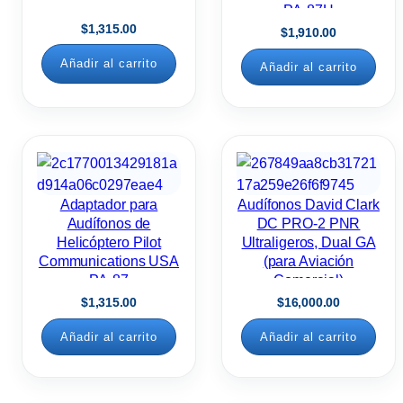
PA-87H
$
1,315.00
$
1,910.00
Añadir al carrito
Añadir al carrito
Adaptador para
Audífonos David Clark
Audífonos de
DC PRO-2 PNR
Helicóptero Pilot
Ultraligeros, Dual GA
Communications USA
(para Aviación
PA-87
Comercial)
$
1,315.00
$
16,000.00
Añadir al carrito
Añadir al carrito