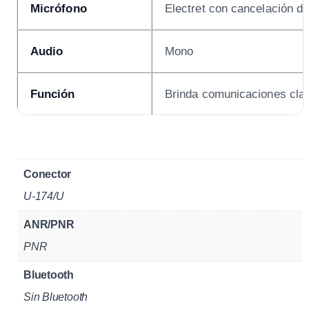
Micrófono
Electret con cancelación de
Audio
Mono
Función
Brinda comunicaciones clar
Conector
U-174/U
ANR/PNR
PNR
Bluetooth
Sin Bluetooth