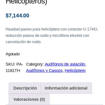
Helicópteros)
$
7,144.00
Headset pasivo para helicóptero con conector U-174/U,
reducción pasiva de ruido y micrófono electret con
cancelación de ruido.
Agotado
SKU:
PA-
Category:
Audífonos de aviación
, 
1181TH
Audífonos y Cascos
, 
Helicóptero
Descripción
Información adicional
Valoraciones (0)