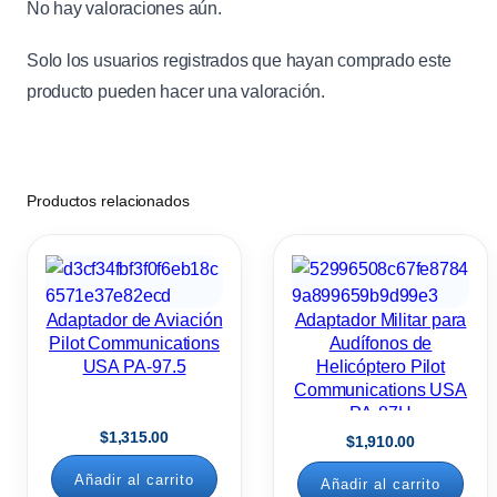
No hay valoraciones aún.
Solo los usuarios registrados que hayan comprado este
producto pueden hacer una valoración.
Productos relacionados
Adaptador de Aviación
Adaptador Militar para
Pilot Communications
Audífonos de
USA PA-97.5
Helicóptero Pilot
Communications USA
PA-87H
$
1,315.00
$
1,910.00
Añadir al carrito
Añadir al carrito