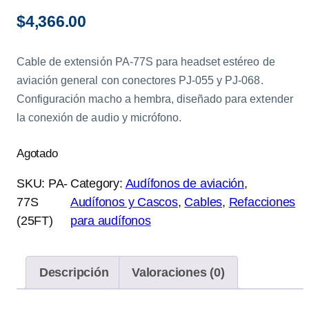
$
4,366.00
Cable de extensión PA-77S para headset estéreo de
aviación general con conectores PJ-055 y PJ-068.
Configuración macho a hembra, diseñado para extender
la conexión de audio y micrófono.
Agotado
SKU:
PA-
Category:
Audífonos de aviación
, 
77S
Audífonos y Cascos
, 
Cables
, 
Refacciones
(25FT)
para audífonos
Descripción
Valoraciones (0)