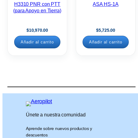
H3310 PNR con PTT
ASA HS-1A
(para Apoyo en Tierra)
$
10,970.00
$
5,725.00
Añadir al carrito
Añadir al carrito
Únete a nuestra comunidad
Aprende sobre nuevos productos y
descuentos