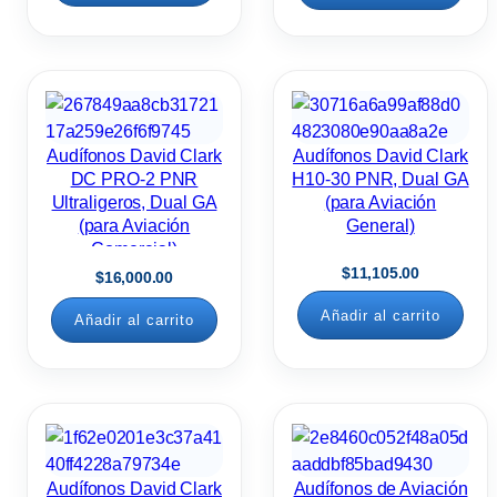
Audífonos David Clark
Audífonos David Clark
DC PRO-2 PNR
H10-30 PNR, Dual GA
Ultraligeros, Dual GA
(para Aviación
(para Aviación
General)
Comercial)
$
11,105.00
$
16,000.00
Añadir al carrito
Añadir al carrito
Audífonos David Clark
Audífonos de Aviación