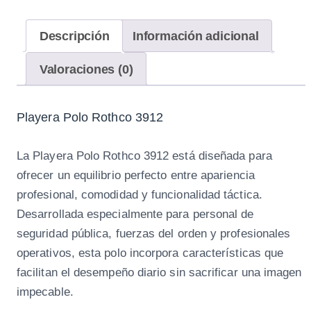
Descripción
Información adicional
t
Valoraciones (0)
c
Playera Polo Rothco 3912
La Playera Polo Rothco 3912 está diseñada para
ofrecer un equilibrio perfecto entre apariencia
c
profesional, comodidad y funcionalidad táctica.
Desarrollada especialmente para personal de
seguridad pública, fuerzas del orden y profesionales
t
operativos, esta polo incorpora características que
i
facilitan el desempeño diario sin sacrificar una imagen
impecable.