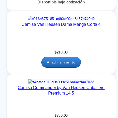
Disponible bajo cotización
Camisa Van Heusen Dama Manga Corta 4
$
210.00
Añadir al carrito
Camisa Commander by Van Heusen Caballero
Premium 14.5
$
780.00