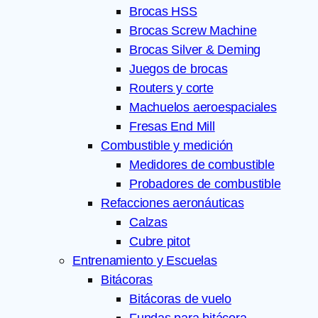
Brocas HSS
Brocas Screw Machine
Brocas Silver & Deming
Juegos de brocas
Routers y corte
Machuelos aeroespaciales
Fresas End Mill
Combustible y medición
Medidores de combustible
Probadores de combustible
Refacciones aeronáuticas
Calzas
Cubre pitot
Entrenamiento y Escuelas
Bitácoras
Bitácoras de vuelo
Fundas para bitácora