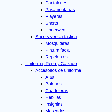
Pantalones
Pasamontañas
Playeras
Shorts
Underwear
Supervivencia táctica
Mosquiteras
Pintura facial
Repelentes
Uniforme, Ropa y Calzado
Accesorios de uniforme
Alas
Botones
Cuarteleras
Hebillas
Insignias
Mascadas