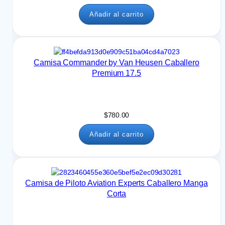
Añadir al carrito
Camisa Commander by Van Heusen Caballero
Premium 17.5
$
780.00
Añadir al carrito
Camisa de Piloto Aviation Experts Caballero Manga
Corta