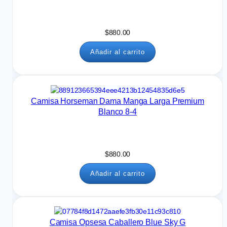
$
880.00
Añadir al carrito
Camisa Horseman Dama Manga Larga Premium
Blanco 8-4
$
880.00
Añadir al carrito
Camisa Opsesa Caballero Blue Sky G