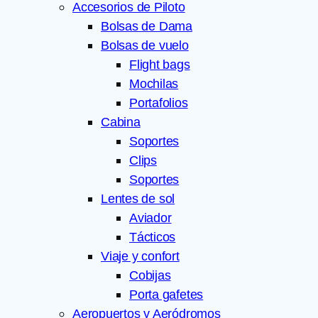
Accesorios de Piloto
Bolsas de Dama
Bolsas de vuelo
Flight bags
Mochilas
Portafolios
Cabina
Soportes
Clips
Soportes
Lentes de sol
Aviador
Tácticos
Viaje y confort
Cobijas
Porta gafetes
Aeropuertos y Aeródromos