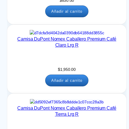
$
830.00
Añadir al carrito
Camisa DuPont Nomex Caballero Premium Café
Claro Lrg R
$
1,950.00
Añadir al carrito
Camisa DuPont Nomex Caballero Premium Café
Tierra Lrg R