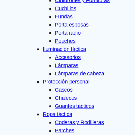
Cinturones y Fornituras
Cuchillos
Fundas
Porta esposas
Porta radio
Pouches
Iluminación táctica
Accesorios
Lámparas
Lámparas de cabeza
Protección personal
Cascos
Chalecos
Guantes tácticos
Ropa táctica
Coderas y Rodilleras
Parches