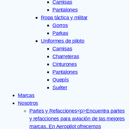
Camisas
Pantalones
Ropa táctica y militar
Gorros
Parkas
Uniformes de piloto
Camisas
Charreteras
Cinturones
Pantalones
Quepís
Suéter
Marcas
Nosotros
Partes y Refacciones
<p>Encuentra partes
y refacciones para aviación de las mejores
marcas. En Aeropilot ofrecemos