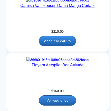
Camisa Van Heusen Dama Manga Corta 8
$
210.00
Añadir al carrito
Playera Aeropilot Bad Attitude
$
160.00
Ver opciones