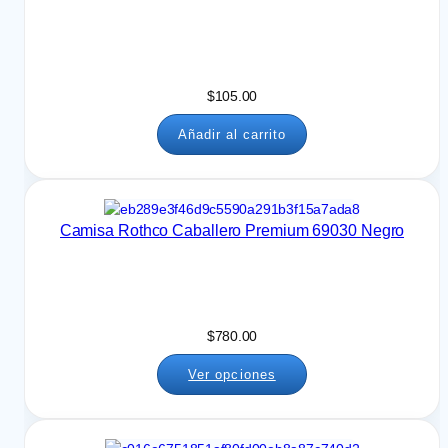
$
105.00
Añadir al carrito
Camisa Rothco Caballero Premium 69030 Negro
$
780.00
Ver opciones