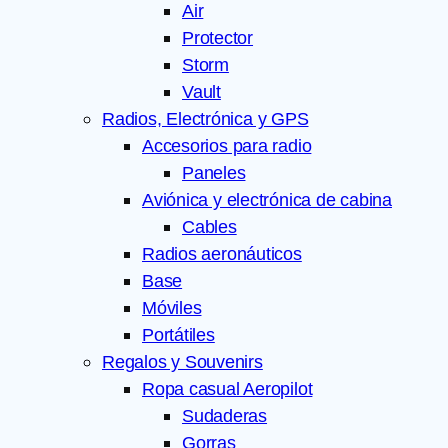
Air
Protector
Storm
Vault
Radios, Electrónica y GPS
Accesorios para radio
Paneles
Aviónica y electrónica de cabina
Cables
Radios aeronáuticos
Base
Móviles
Portátiles
Regalos y Souvenirs
Ropa casual Aeropilot
Sudaderas
Gorras